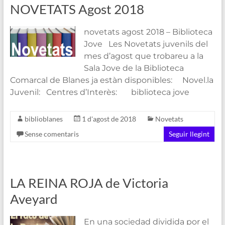
NOVETATS Agost 2018
novetats agost 2018 – Biblioteca
Jove Les Novetats juvenils del
mes d’agost que trobareu a la
Sala Jove de la Biblioteca
Comarcal de Blanes ja estàn disponibles: Novel.la
Juvenil: Centres d’Interès: biblioteca jove
biblioblanes
1 d'agost de 2018
Novetats
Sense comentaris
Seguir llegint
LA REINA ROJA de Victoria
Aveyard
En una sociedad dividida por el