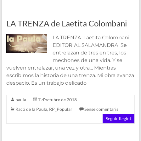
LA TRENZA de Laetita Colombani
LA TRENZA Laetita Colombani
EDITORIAL SALAMANDRA Se
entrelazan de tres en tres, los
mechones de una vida. Y se
vuelven entrelazar, una vez y otra… Mientras
escribimos la historia de una trenza. Mi obra avanza
despacio. Es un trabajo delicado
paula
7 d'octubre de 2018
Racó de la Paula
,
RP_Popular
Sense comentaris
Seguir llegint