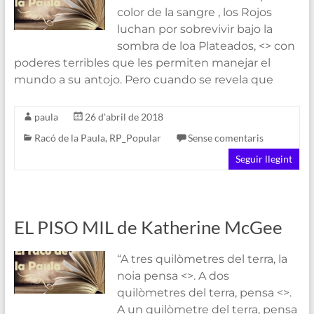
color de la sangre , los Rojos
luchan por sobrevivir bajo la
sombra de loa Plateados, <> con
poderes terribles que les permiten manejar el
mundo a su antojo. Pero cuando se revela que
paula
26 d'abril de 2018
Racó de la Paula
,
RP_Popular
Sense comentaris
Seguir llegint
EL PISO MIL de Katherine McGee
“A tres quilòmetres del terra, la
noia pensa <>. A dos
quilòmetres del terra, pensa <>.
A un quilòmetre del terra, pensa