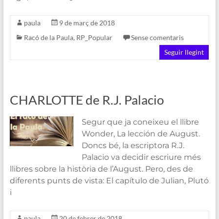
paula
9 de març de 2018
Racó de la Paula
,
RP_Popular
Sense comentaris
Seguir llegint
CHARLOTTE de R.J. Palacio
Segur que ja coneixeu el llibre
Wonder, La lección de August.
Doncs bé, la escriptora R.J.
Palacio va decidir escriure més
llibres sobre la història de l’August. Pero, des de
diferents punts de vista: El capítulo de Julian, Plutó
i
paula
20 de febrer de 2018