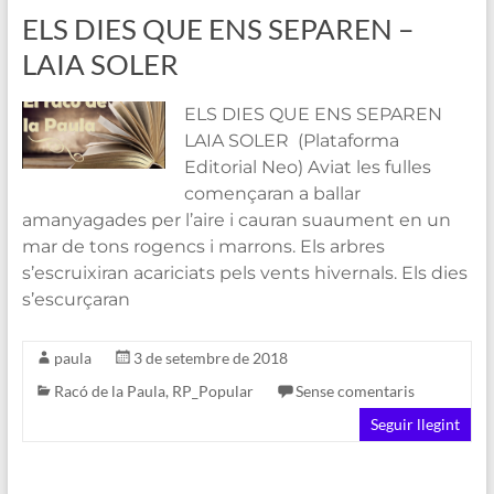
ELS DIES QUE ENS SEPAREN –
LAIA SOLER
ELS DIES QUE ENS SEPAREN
LAIA SOLER (Plataforma
Editorial Neo) Aviat les fulles
començaran a ballar
amanyagades per l’aire i cauran suaument en un
mar de tons rogencs i marrons. Els arbres
s’escruixiran acariciats pels vents hivernals. Els dies
s’escurçaran
paula
3 de setembre de 2018
Racó de la Paula
,
RP_Popular
Sense comentaris
Seguir llegint