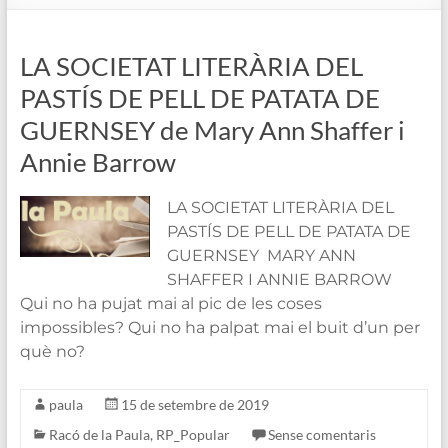
de
Blanes
LA SOCIETAT LITERÀRIA DEL
PASTÍS DE PELL DE PATATA DE
GUERNSEY de Mary Ann Shaffer i
Annie Barrow
LA SOCIETAT LITERÀRIA DEL
PASTÍS DE PELL DE PATATA DE
GUERNSEY MARY ANN
SHAFFER I ANNIE BARROW
Qui no ha pujat mai al pic de les coses
impossibles? Qui no ha palpat mai el buit d’un per
què no?
paula
15 de setembre de 2019
Racó de la Paula
,
RP_Popular
Sense comentaris