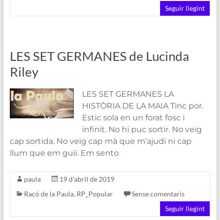
Seguir llegint
LES SET GERMANES de Lucinda
Riley
LES SET GERMANES LA
HISTÒRIA DE LA MAIA Tinc por.
Estic sola en un forat fosc i
infinit. No hi puc sortir. No veig
cap sortida. No veig cap mà que m’ajudi ni cap
llum que em guiï. Em sento
paula
19 d'abril de 2019
Racó de la Paula
,
RP_Popular
Sense comentaris
Seguir llegint