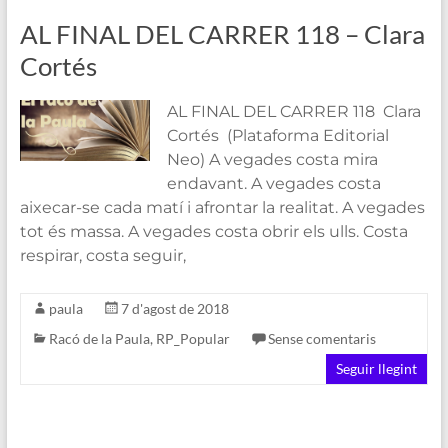
AL FINAL DEL CARRER 118 – Clara
Cortés
AL FINAL DEL CARRER 118 Clara
Cortés (Plataforma Editorial
Neo) A vegades costa mira
endavant. A vegades costa
aixecar-se cada matí i afrontar la realitat. A vegades
tot és massa. A vegades costa obrir els ulls. Costa
respirar, costa seguir,
paula
7 d'agost de 2018
Racó de la Paula
,
RP_Popular
Sense comentaris
Seguir llegint