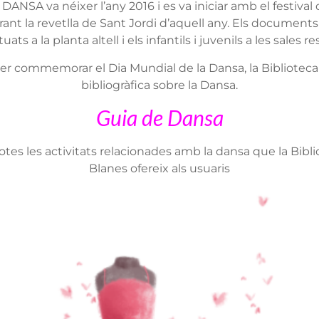
 DANSA va néixer l’any 2016 i es va iniciar amb el festiva
ant la revetlla de Sant Jordi d’aquell any. Els documents
uats a la planta altell i els infantils i juvenils a les sales r
er commemorar el Dia Mundial de la Dansa, la Biblioteca 
bibliogràfica sobre la Dansa.
Guia de Dansa
otes les activitats relacionades amb la dansa que la Bib
Blanes ofereix als usuaris