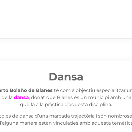
Dansa
erto Bolaño de Blanes
té com a objectiu especialitzar un
 de la
dansa
, donat que Blanes és un municipi amb una
que fa a la pràctica d’aquesta disciplina.
coles de dansa d’una marcada trajectòria i són nombrose
d’alguna manera estan vinculades amb aquesta temàtica