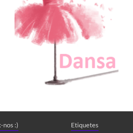
-nos :)
Etiquetes