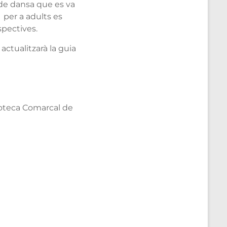
l de dansa que es va
 per a adults es
espectives.
actualitzarà la guia
lioteca Comarcal de