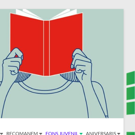
RECOMANEM
FONS JUVENIL
ANIVERSARIS