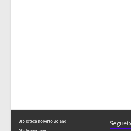
Biblioteca Roberto Bolaño
Segueix
Biblioteca Jove