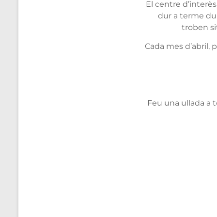
El centre d’interès
dur a terme dur
troben sit
Cada mes d’abril, p
Feu una ullada a t