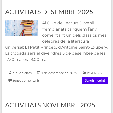
ACTIVITATS DESEMBRE 2025
Al Club de Lectura Juvenil
#emblanats tanquem l’any
comentant un dels clàssics més
cèlebres de la literatura
universal: El Petit Príncep, d’Antoine Saint-Exupéry.
La trobada serà el divendres 5 de desembre de les
17.30 h a les 19.00 h a
biblioblanes
1 de desembre de 2025
AGENDA
Sense comentaris
Seguir llegint
ACTIVITATS NOVEMBRE 2025