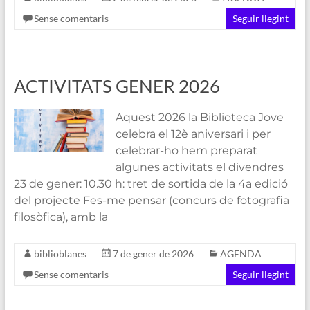
Sense comentaris
Seguir llegint
ACTIVITATS GENER 2026
Aquest 2026 la Biblioteca Jove
celebra el 12è aniversari i per
celebrar-ho hem preparat
algunes activitats el divendres
23 de gener: 10.30 h: tret de sortida de la 4a edició
del projecte Fes-me pensar (concurs de fotografia
filosòfica), amb la
biblioblanes
7 de gener de 2026
AGENDA
Sense comentaris
Seguir llegint