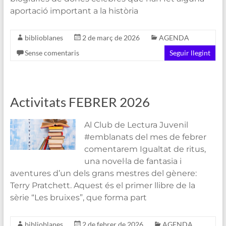
aportació important a la història
biblioblanes
2 de març de 2026
AGENDA
Sense comentaris
Seguir llegint
Activitats FEBRER 2026
Al Club de Lectura Juvenil
#emblanats del mes de febrer
comentarem Igualtat de ritus,
una novel·la de fantasia i
aventures d’un dels grans mestres del gènere:
Terry Pratchett. Aquest és el primer llibre de la
sèrie “Les bruixes”, que forma part
biblioblanes
2 de febrer de 2026
AGENDA