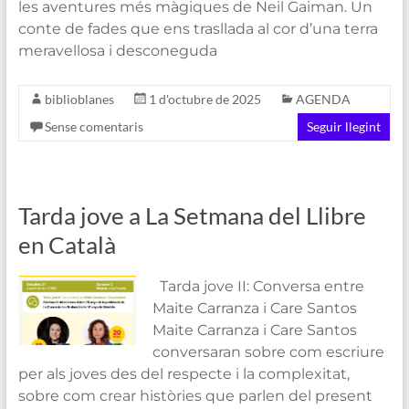
les aventures més màgiques de Neil Gaiman. Un
conte de fades que ens trasllada al cor d’una terra
meravellosa i desconeguda
biblioblanes
1 d'octubre de 2025
AGENDA
Sense comentaris
Seguir llegint
Tarda jove a La Setmana del Llibre
en Català
Tarda jove II: Conversa entre
Maite Carranza i Care Santos
Maite Carranza i Care Santos
conversaran sobre com escriure
per als joves des del respecte i la complexitat,
sobre com crear històries que parlen del present