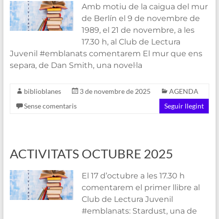
Amb motiu de la caigua del mur
de Berlín el 9 de novembre de
1989, el 21 de novembre, a les
17.30 h, al Club de Lectura
Juvenil #emblanats comentarem El mur que ens
separa, de Dan Smith, una novel·la
biblioblanes
3 de novembre de 2025
AGENDA
Sense comentaris
Seguir llegint
ACTIVITATS OCTUBRE 2025
El 17 d’octubre a les 17.30 h
comentarem el primer llibre al
Club de Lectura Juvenil
#emblanats: Stardust, una de