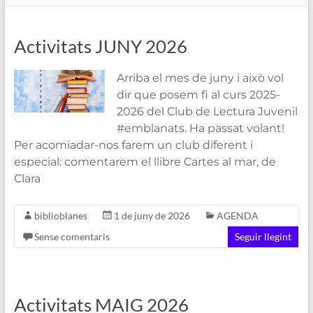
de
Blanes
Activitats JUNY 2026
Arriba el mes de juny i això vol
dir que posem fi al curs 2025-
2026 del Club de Lectura Juvenil
#emblanats. Ha passat volant!
Per acomiadar-nos farem un club diferent i
especial: comentarem el llibre Cartes al mar, de
Clara
biblioblanes
1 de juny de 2026
AGENDA
Sense comentaris
Seguir llegint
Activitats MAIG 2026