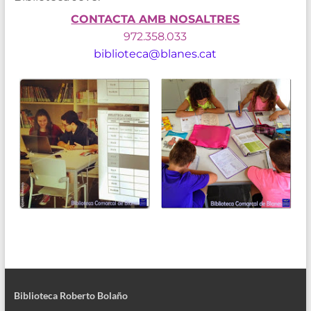
CONTACTA AMB NOSALTRES
972.358.033
biblioteca@blanes.cat
Biblioteca Roberto Bolaño