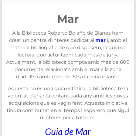
de
Blanes
Mar
A la Biblioteca Roberto Bolaño de Blanes hem
creat un centre d’interès dedicat al
mar
i, amb el
material bibliogràfic de què disposem, la guia de
lectura, que actulitzem cada mes de juny.
Actualment, la biblioteca compta amb més de 600
documents relacionats amb el mar a la zona
d’adults i amb més de 150 a la zona infantil.
Aquesta no és una guia estàtica, la biblioteca té la
voluntat d’anar-la editant cada any amb les noves
adquisicions que es vagin fent. Aquesta iniciativa
tindrà continuïtat en el temps i esperem que sigui
d’interès per a tothom.
Guia de Mar