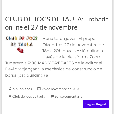
CLUB DE JOCS DE TAULA: Trobada
online el 27 de novembre
Bona tarda joves! El proper
Divendres 27 de novembre de
18h a 20h nova sessió online a
través de la plataforma Zoom.
Jugarem a PÓCIMAS Y BREBAJES de la editorial
Devir: Mitjançant la mecànica de construcció de
borsa (bagbuilding) a
biblioblanes
26 de novembre de 2020
Club de jocs de taula
Sense comentaris
Seguir llegint