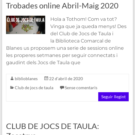
Trobades online Abril-Maig 2020
Hola a Tothom! Com va tot?
Vinga que ja queda menys! Des
del Club de Jocs de Taula i
la Biblioteca Comarcal de
Blanes us proposem una serie de sessions online
les properes setmanes per seguir connectats i
gaudint dels Jocs de Taula que
biblioblanes
22 d'abril de 2020
Club de jocs de taula
Sense comentaris
Seguir llegint
CLUB DE JOCS DE TAULA: