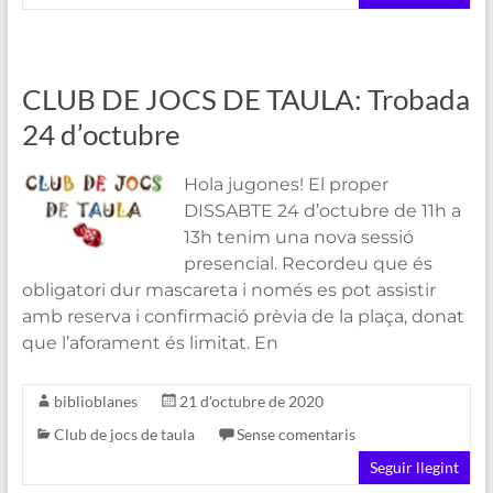
CLUB DE JOCS DE TAULA: Trobada
24 d’octubre
Hola jugones! El proper
DISSABTE 24 d’octubre de 11h a
13h tenim una nova sessió
presencial. Recordeu que és
obligatori dur mascareta i només es pot assistir
amb reserva i confirmació prèvia de la plaça, donat
que l’aforament és limitat. En
biblioblanes
21 d'octubre de 2020
Club de jocs de taula
Sense comentaris
Seguir llegint