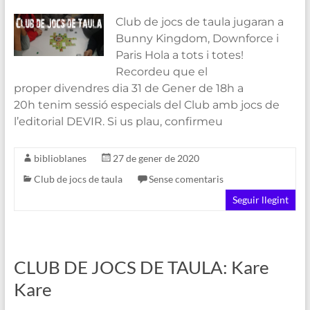
Club de jocs de taula jugaran a
Bunny Kingdom, Downforce i
Paris Hola a tots i totes!
Recordeu que el
proper divendres dia 31 de Gener de 18h a
20h tenim sessió especials del Club amb jocs de
l’editorial DEVIR. Si us plau, confirmeu
biblioblanes
27 de gener de 2020
Club de jocs de taula
Sense comentaris
Seguir llegint
CLUB DE JOCS DE TAULA: Kare
Kare