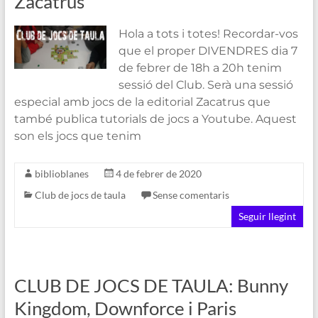
Zacatrus
Hola a tots i totes! Recordar-vos
que el proper DIVENDRES dia 7
de febrer de 18h a 20h tenim
sessió del Club. Serà una sessió
especial amb jocs de la editorial Zacatrus que
també publica tutorials de jocs a Youtube. Aquest
son els jocs que tenim
biblioblanes
4 de febrer de 2020
Club de jocs de taula
Sense comentaris
Seguir llegint
CLUB DE JOCS DE TAULA: Bunny
Kingdom, Downforce i Paris