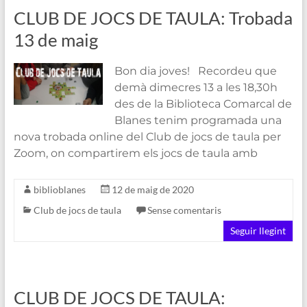
CLUB DE JOCS DE TAULA: Trobada
13 de maig
Bon dia joves! Recordeu que
demà dimecres 13 a les 18,30h
des de la Biblioteca Comarcal de
Blanes tenim programada una
nova trobada online del Club de jocs de taula per
Zoom, on compartirem els jocs de taula amb
biblioblanes
12 de maig de 2020
Club de jocs de taula
Sense comentaris
Seguir llegint
CLUB DE JOCS DE TAULA: