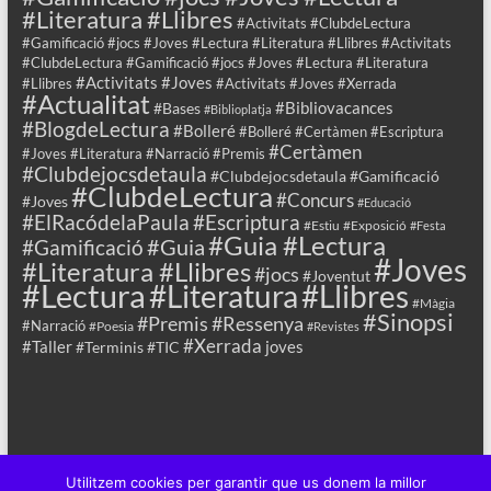
#Literatura #Llibres
#Activitats #ClubdeLectura
#Gamificació #jocs #Joves #Lectura #Literatura #Llibres #Activitats
#ClubdeLectura #Gamificació #jocs #Joves #Lectura #Literatura
#Activitats #Joves
#Llibres
#Activitats #Joves #Xerrada
#Actualitat
#Bibliovacances
#Bases
#Biblioplatja
#BlogdeLectura
#Bolleré
#Bolleré #Certàmen #Escriptura
#Certàmen
#Joves #Literatura #Narració #Premis
#Clubdejocsdetaula
#Clubdejocsdetaula #Gamificació
#ClubdeLectura
#Concurs
#Joves
#Educació
#ElRacódelaPaula
#Escriptura
#Estiu
#Exposició
#Festa
#Guia #Lectura
#Guia
#Gamificació
#Joves
#Literatura #Llibres
#jocs
#Joventut
#Lectura
#Llibres
#Literatura
#Màgia
#Sinopsi
#Premis
#Ressenya
#Narració
#Poesia
#Revistes
#Xerrada
#Taller
joves
#Terminis
#TIC
Utilitzem cookies per garantir que us donem la millor