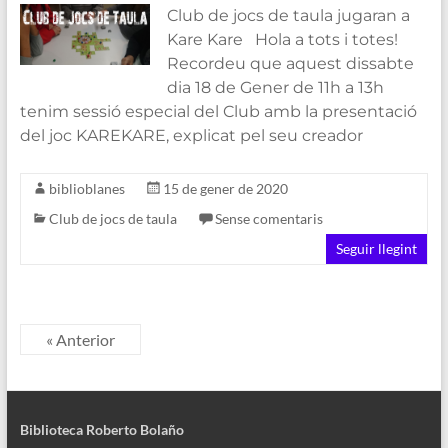
Club de jocs de taula jugaran a
Kare Kare Hola a tots i totes!
Recordeu que aquest dissabte
dia 18 de Gener de 11h a 13h
tenim sessió especial del Club amb la presentació
del joc KAREKARE, explicat pel seu creador
biblioblanes
15 de gener de 2020
Club de jocs de taula
Sense comentaris
Seguir llegint
« Anterior
Biblioteca Roberto Bolaño