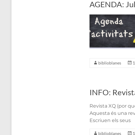
AGENDA: Jul
biblioblanes
1
INFO: Revist
Revista XQ (por qué
Aquesta és una revi
Escriuen els seus
biblioblanes
1