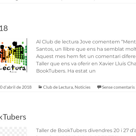
018
Al Club de lectura Jove comentem “Ment
Santos, un llibre que ens ha semblat molt
Aquest mes hem fet un comentari diferent
Taller que ens va oferir en Xavier Lluís Ch
BookTubers. Ha estat un
0 d'abril de 2018
Club de Lectura
,
Notícies
Sense comentaris
kTubers
Taller de BookTubers divendres 20 i 27 d’a