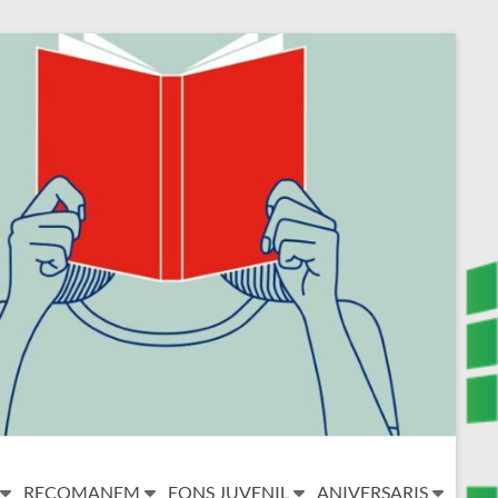
RECOMANEM
FONS JUVENIL
ANIVERSARIS