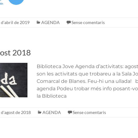
 d'abril de 2019
AGENDA
Sense comentaris
ost 2018
Biblioteca Jove Agenda d’activitats: ago
son les activitats que trobareu a la Sala J
Comarcal de Blanes. Feu-hi una ullada! bi
agenda Podeu trobar més info posant-v
la Biblioteca
 d'agost de 2018
AGENDA
Sense comentaris