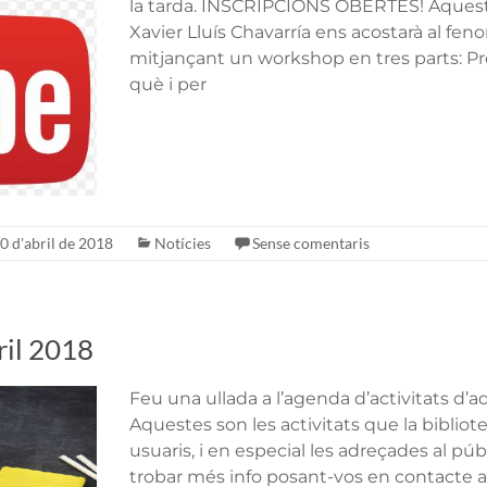
la tarda. INSCRIPCIONS OBERTES! Aquest
Xavier Lluís Chavarría ens acostarà al f
mitjançant un workshop en tres parts: Pres
què i per
0 d'abril de 2018
Notícies
Sense comentaris
il 2018
Feu una ullada a l’agenda d’activitats d’
Aquestes son les activitats que la bibliote
usuaris, i en especial les adreçades al 
trobar més info posant-vos en contacte a