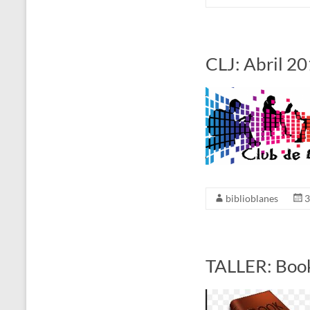
CLJ: Abril 2
biblioblanes
3
TALLER: Boo