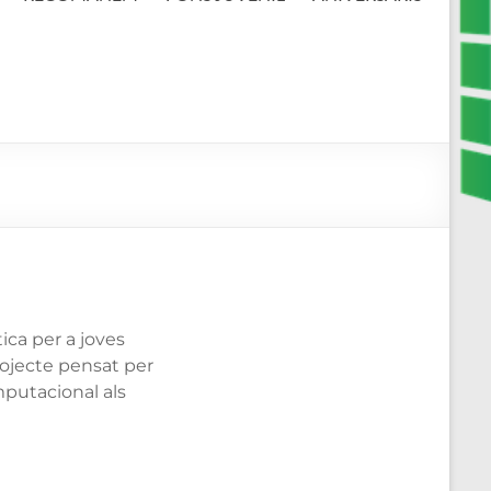
ica per a joves
rojecte pensat per
mputacional als