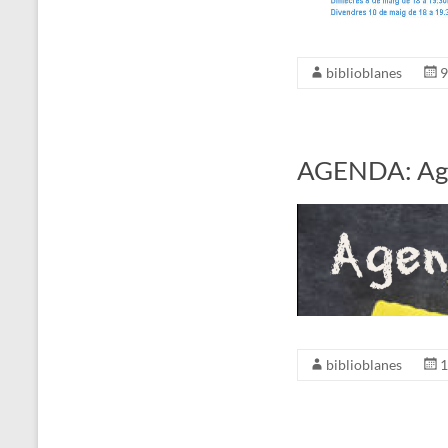
biblioblanes
9
AGENDA: Ag
biblioblanes
1