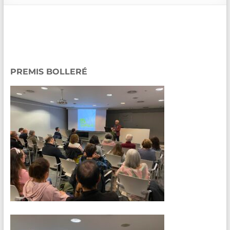
de
Blanes
PREMIS BOLLERÉ