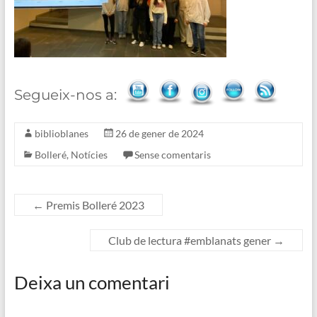
Segueix-nos a:
biblioblanes
26 de gener de 2024
Bolleré
,
Notícies
Sense comentaris
←
Premis Bolleré 2023
Club de lectura #emblanats gener
→
Deixa un comentari