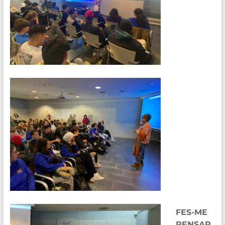
FES-ME
PENSAR