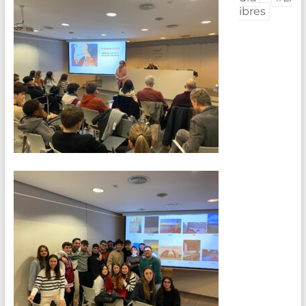
ibres