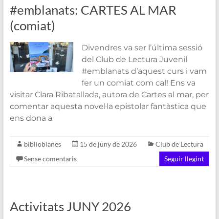
#emblanats: CARTES AL MAR
(comiat)
Divendres va ser l’última sessió
del Club de Lectura Juvenil
#emblanats d’aquest curs i vam
fer un comiat com cal! Ens va
visitar Clara Ribatallada, autora de Cartes al mar, per
comentar aquesta novel·la epistolar fantàstica que
ens dona a
biblioblanes
15 de juny de 2026
Club de Lectura
Sense comentaris
Seguir llegint
Activitats JUNY 2026