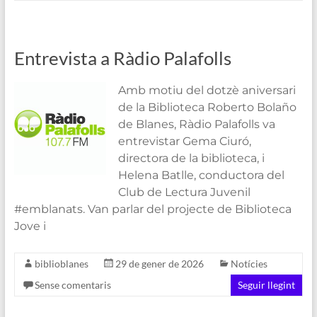
Entrevista a Ràdio Palafolls
Amb motiu del dotzè aniversari
de la Biblioteca Roberto Bolaño
de Blanes, Ràdio Palafolls va
entrevistar Gema Ciuró,
directora de la biblioteca, i
Helena Batlle, conductora del
Club de Lectura Juvenil
#emblanats. Van parlar del projecte de Biblioteca
Jove i
biblioblanes
29 de gener de 2026
Notícies
Sense comentaris
Seguir llegint