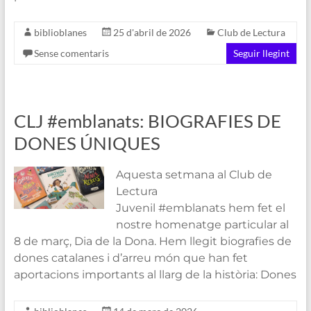
biblioblanes
25 d'abril de 2026
Club de Lectura
Sense comentaris
Seguir llegint
CLJ #emblanats: BIOGRAFIES DE
DONES ÚNIQUES
Aquesta setmana al Club de
Lectura
Juvenil #emblanats hem fet el
nostre homenatge particular al
8 de març, Dia de la Dona. Hem llegit biografies de
dones catalanes i d’arreu món que han fet
aportacions importants al llarg de la història: Dones