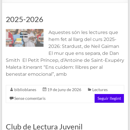
de
Blanes
2025-2026
Aquestes són les lectures que
hem fet al llarg del curs 2025-
2026: Stardust, de Neil Gaiman
El mur que ens separa, de Dan
Smith El Petit Príncep, d’Antoine de Saint-Exupéry
Maleta itinerant “Ens cuidem: llibres per al
benestar emocional”, amb
biblioblanes
19 de juny de 2026
Lectures
Sense comentaris
Seguir llegint
Club de Lectura Juvenil