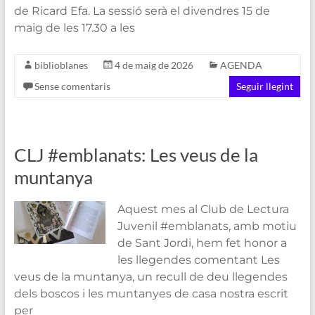
de Ricard Efa. La sessió serà el divendres 15 de
maig de les 17.30 a les
biblioblanes
4 de maig de 2026
AGENDA
Sense comentaris
Seguir llegint
CLJ #emblanats: Les veus de la
muntanya
Aquest mes al Club de Lectura
Juvenil #emblanats, amb motiu
de Sant Jordi, hem fet honor a
les llegendes comentant Les
veus de la muntanya, un recull de deu llegendes
dels boscos i les muntanyes de casa nostra escrit
per