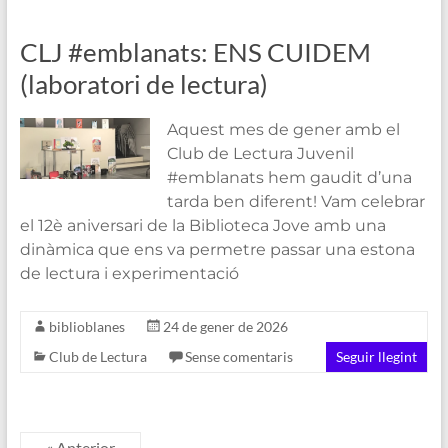
CLJ #emblanats: ENS CUIDEM
(laboratori de lectura)
Aquest mes de gener amb el
Club de Lectura Juvenil
#emblanats hem gaudit d’una
tarda ben diferent! Vam celebrar
el 12è aniversari de la Biblioteca Jove amb una
dinàmica que ens va permetre passar una estona
de lectura i experimentació
biblioblanes
24 de gener de 2026
Club de Lectura
Sense comentaris
Seguir llegint
« Anterior