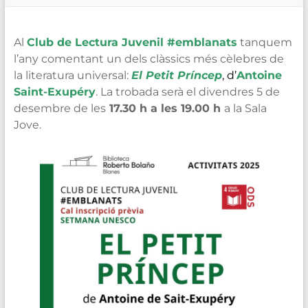
de
Blanes
Al
Club de Lectura Juvenil #emblanats
tanquem
l’any comentant un dels clàssics més cèlebres de
la literatura universal:
El Petit Príncep
, d’
Antoine
Saint-Exupéry
. La trobada serà el divendres 5 de
desembre de les
17.30 h a les 19.00 h
a la Sala
Jove.