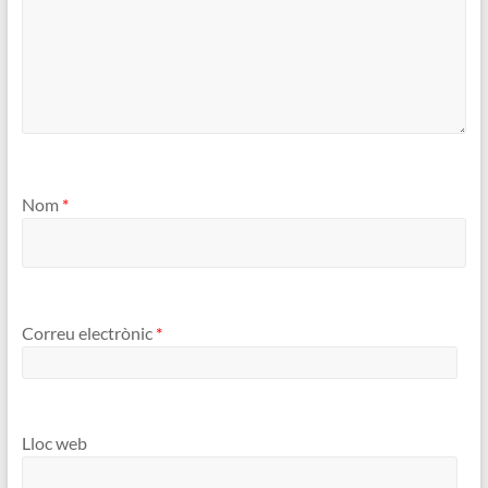
Nom
*
Correu electrònic
*
Lloc web