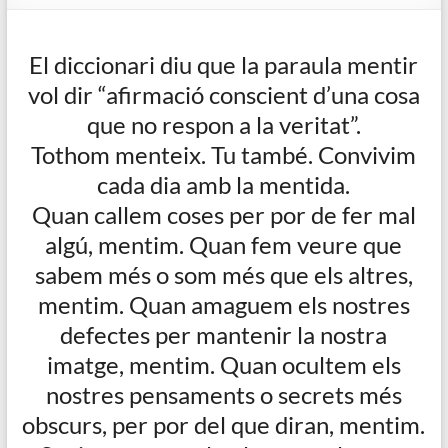
de
Blanes
El diccionari diu que la paraula mentir
vol dir “afirmació conscient d’una cosa
que no respon a la veritat”.
Tothom menteix. Tu també. Convivim
cada dia amb la mentida.
Quan callem coses per por de fer mal
algú, mentim. Quan fem veure que
sabem més o som més que els altres,
mentim. Quan amaguem els nostres
defectes per mantenir la nostra
imatge, mentim. Quan ocultem els
nostres pensaments o secrets més
obscurs, per por del que diran, mentim.