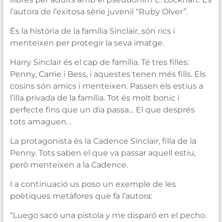
l’autora de l’exitosa sèrie juvenil “Ruby Olver”.
És la història de la família Sinclair, són rics i
menteixen per protegir la seva imatge.
Harry Sinclair és el cap de família. Té tres filles:
Penny, Carrie i Bess, i aquestes tenen més fills. Els
cosins són amics i menteixen. Passen els estius a
l’illa privada de la família. Tot és molt bonic i
perfecte fins que un dia passa… El que després
tots amaguen…
La protagonista és la Cadence Sinclair, filla de la
Penny. Tots saben el que va passar aquell estiu,
però menteixen a la Cadence.
I a continuació us poso un exemple de les
poètiques metàfores que fa l’autora:
“Luego sacó una pistola y me disparó en el pecho.