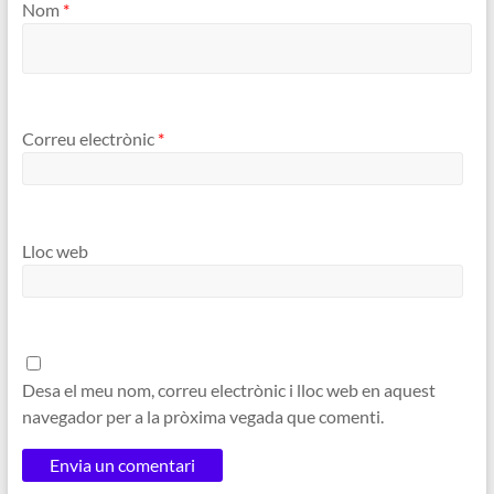
Nom
*
Correu electrònic
*
Lloc web
Desa el meu nom, correu electrònic i lloc web en aquest
navegador per a la pròxima vegada que comenti.