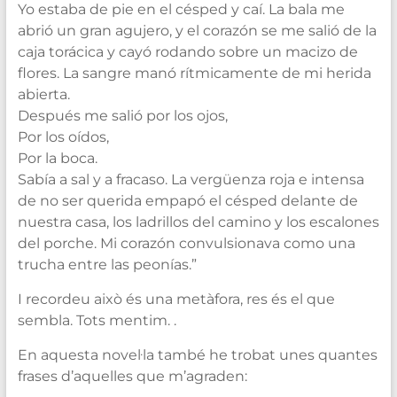
Yo estaba de pie en el césped y caí. La bala me
abrió un gran agujero, y el corazón se me salió de la
caja torácica y cayó rodando sobre un macizo de
flores. La sangre manó rítmicamente de mi herida
abierta.
Después me salió por los ojos,
Por los oídos,
Por la boca.
Sabía a sal y a fracaso. La vergüenza roja e intensa
de no ser querida empapó el césped delante de
nuestra casa, los ladrillos del camino y los escalones
del porche. Mi corazón convulsionava como una
trucha entre las peonías.”
I recordeu això és una metàfora, res és el que
sembla. Tots mentim. .
En aquesta novel·la també he trobat unes quantes
frases d’aquelles que m’agraden: