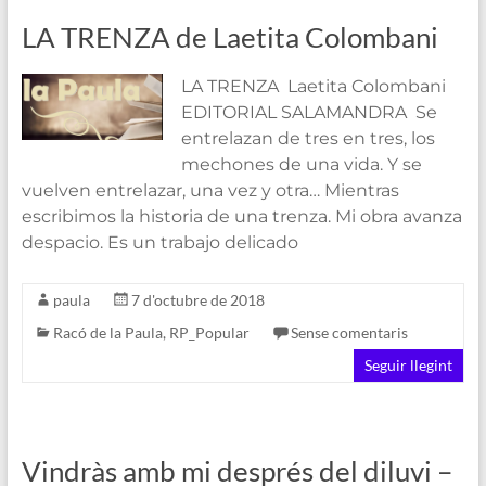
LA TRENZA de Laetita Colombani
LA TRENZA Laetita Colombani
EDITORIAL SALAMANDRA Se
entrelazan de tres en tres, los
mechones de una vida. Y se
vuelven entrelazar, una vez y otra… Mientras
escribimos la historia de una trenza. Mi obra avanza
despacio. Es un trabajo delicado
paula
7 d'octubre de 2018
Racó de la Paula
,
RP_Popular
Sense comentaris
Seguir llegint
Vindràs amb mi després del diluvi –