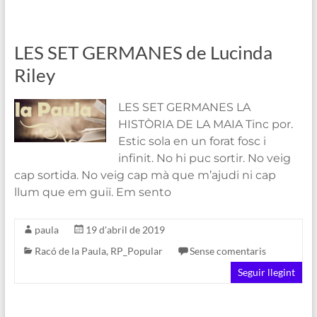
LES SET GERMANES de Lucinda
Riley
LES SET GERMANES LA
HISTÒRIA DE LA MAIA Tinc por.
Estic sola en un forat fosc i
infinit. No hi puc sortir. No veig
cap sortida. No veig cap mà que m’ajudi ni cap
llum que em guiï. Em sento
paula
19 d'abril de 2019
Racó de la Paula
,
RP_Popular
Sense comentaris
Seguir llegint