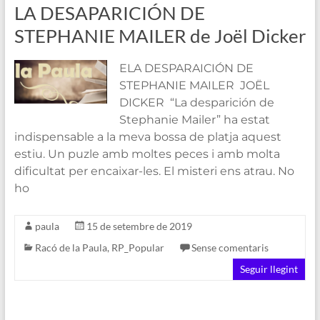
LA DESAPARICIÓN DE
STEPHANIE MAILER de Joël Dicker
ELA DESPARAICIÓN DE
STEPHANIE MAILER JOËL
DICKER “La desparición de
Stephanie Mailer” ha estat
indispensable a la meva bossa de platja aquest
estiu. Un puzle amb moltes peces i amb molta
dificultat per encaixar-les. El misteri ens atrau. No
ho
paula
15 de setembre de 2019
Racó de la Paula
,
RP_Popular
Sense comentaris
Seguir llegint