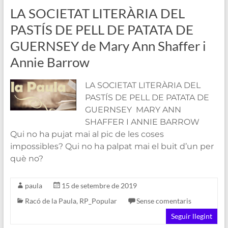
LA SOCIETAT LITERÀRIA DEL
PASTÍS DE PELL DE PATATA DE
GUERNSEY de Mary Ann Shaffer i
Annie Barrow
LA SOCIETAT LITERÀRIA DEL
PASTÍS DE PELL DE PATATA DE
GUERNSEY MARY ANN
SHAFFER I ANNIE BARROW
Qui no ha pujat mai al pic de les coses
impossibles? Qui no ha palpat mai el buit d’un per
què no?
paula
15 de setembre de 2019
Racó de la Paula
,
RP_Popular
Sense comentaris
Seguir llegint