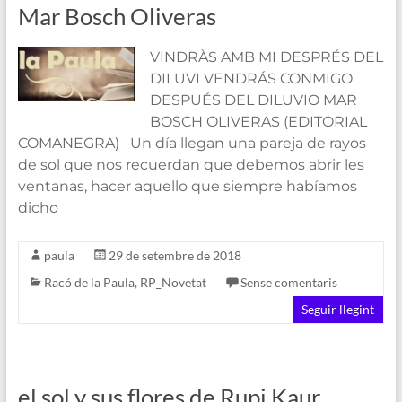
Mar Bosch Oliveras
VINDRÀS AMB MI DESPRÉS DEL
DILUVI VENDRÁS CONMIGO
DESPUÉS DEL DILUVIO MAR
BOSCH OLIVERAS (EDITORIAL
COMANEGRA) Un día llegan una pareja de rayos
de sol que nos recuerdan que debemos abrir les
ventanas, hacer aquello que siempre habíamos
dicho
paula
29 de setembre de 2018
Racó de la Paula
,
RP_Novetat
Sense comentaris
Seguir llegint
el sol y sus flores de Rupi Kaur