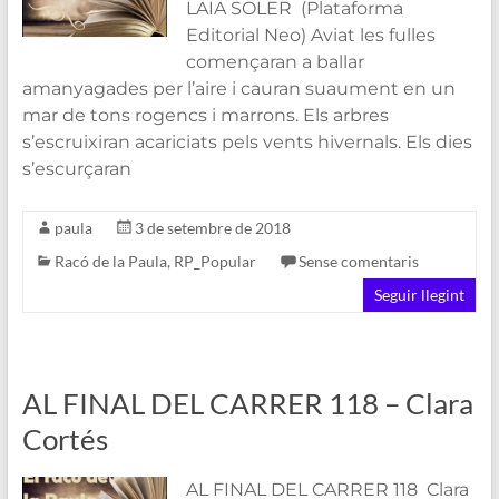
LAIA SOLER (Plataforma
Editorial Neo) Aviat les fulles
començaran a ballar
amanyagades per l’aire i cauran suaument en un
mar de tons rogencs i marrons. Els arbres
s’escruixiran acariciats pels vents hivernals. Els dies
s’escurçaran
paula
3 de setembre de 2018
Racó de la Paula
,
RP_Popular
Sense comentaris
Seguir llegint
AL FINAL DEL CARRER 118 – Clara
Cortés
AL FINAL DEL CARRER 118 Clara