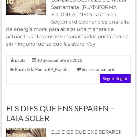
Santamaría (PLATAFORMA
EDITORIAL NEO) La inercia.
Según el diccionario es una falta
de energía moral para alterar una manera de
actuar. Cuántas cosas son arrastradas por la inercia
sin ninguna fuerza que las ature. Voy
paula
10 de setembre de 2018
Racó de la Paula
,
RP_Popular
Sense comentaris
Seguir llegint
ELS DIES QUE ENS SEPAREN –
LAIA SOLER
ELS DIES QUE ENS SEPAREN