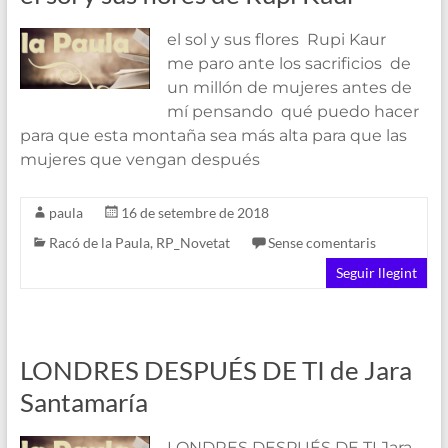
el sol y sus flores Rupi Kaur
me paro ante los sacrificios de
un millón de mujeres antes de
mí pensando qué puedo hacer
para que esta montaña sea más alta para que las
mujeres que vengan después
paula
16 de setembre de 2018
Racó de la Paula
,
RP_Novetat
Sense comentaris
Seguir llegint
LONDRES DESPUÉS DE TI de Jara
Santamaría
LONDRES DESPUÉS DE TI Jara