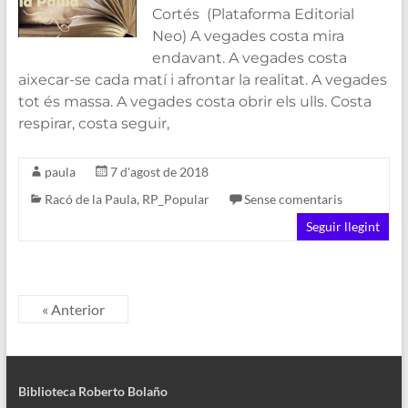
Cortés (Plataforma Editorial
Neo) A vegades costa mira
endavant. A vegades costa
aixecar-se cada matí i afrontar la realitat. A vegades
tot és massa. A vegades costa obrir els ulls. Costa
respirar, costa seguir,
paula
7 d'agost de 2018
Racó de la Paula
,
RP_Popular
Sense comentaris
Seguir llegint
« Anterior
Biblioteca Roberto Bolaño