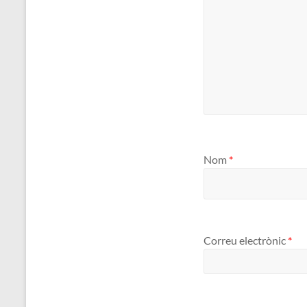
Nom
*
Correu electrònic
*