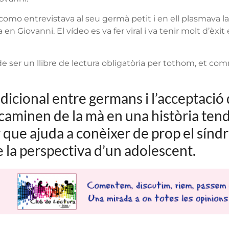
como entrevistava al seu germà petit i en ell plasmava la
 en Giovanni. El vídeo es va fer viral i va tenir molt d’èxi
 ser un llibre de lectura obligatòria per tothom, et com
dicional entre germans i l’acceptació 
 caminen de la mà en una història tendr
gir que ajuda a conèixer de prop el sín
la perspectiva d’un adolescent.