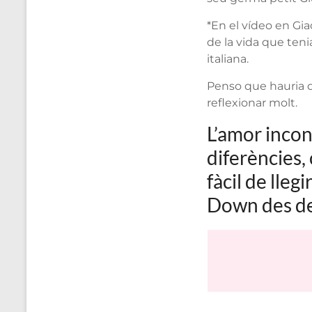
*En el vídeo en Gia
de la vida que tenia
italiana.
Penso que hauria de
reflexionar molt.
L’amor incon
diferències,
fàcil de lle
Down des de 