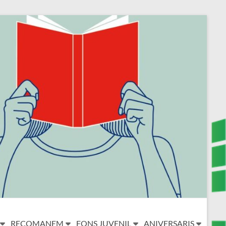
RECOMANEM
FONS JUVENIL
ANIVERSARIS