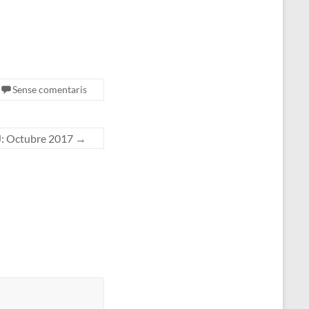
Sense comentaris
: Octubre 2017
→