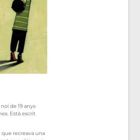
noi de 19 anys
s. Està escrit
l que recreava una