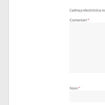
L'adreça electrònica n
Comentari
*
Nom
*