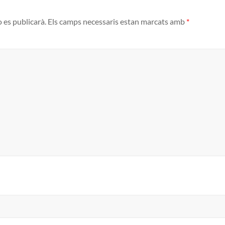
o es publicarà.
Els camps necessaris estan marcats amb
*