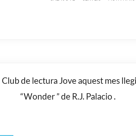
 Club de lectura Jove aquest mes lle
“Wonder ” de R.J. Palacio .