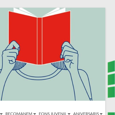
RECOMANEM
FONS JUVENIL
ANIVERSARIS