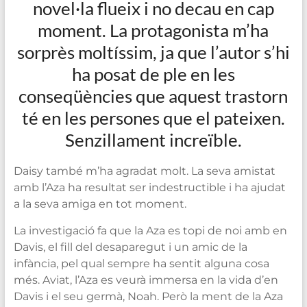
novel·la flueix i no decau en cap
moment. La protagonista m’ha
sorprès moltíssim, ja que l’autor s’hi
ha posat de ple en les
conseqüències que aquest trastorn
té en les persones que el pateixen.
Senzillament increïble.
Daisy també m’ha agradat molt. La seva amistat
amb l’Aza ha resultat ser indestructible i ha ajudat
a la seva amiga en tot moment.
La investigació fa que la Aza es topi de noi amb en
Davis, el fill del desaparegut i un amic de la
infància, pel qual sempre ha sentit alguna cosa
més. Aviat, l’Aza es veurà immersa en la vida d’en
Davis i el seu germà, Noah. Però la ment de la Aza