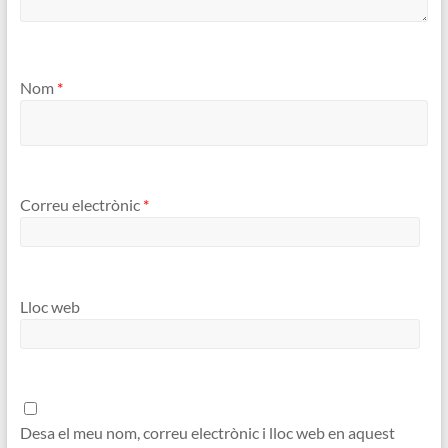
Nom
*
Correu electrònic
*
Lloc web
Desa el meu nom, correu electrònic i lloc web en aquest