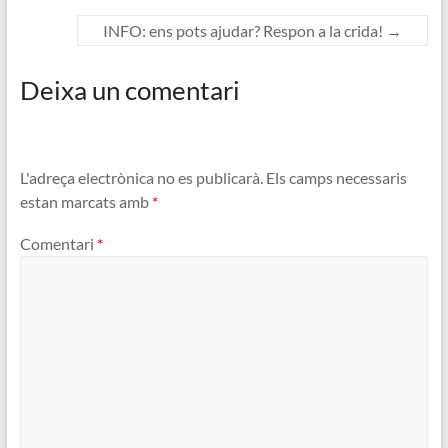
INFO: ens pots ajudar? Respon a la crida!
→
Deixa un comentari
L'adreça electrònica no es publicarà.
Els camps necessaris
estan marcats amb
*
Comentari
*