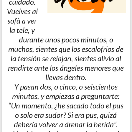
cuidado.
Vuelves al
sofà a ver
la tele, y
durante unos pocos minutos, o
muchos, sientes que los escalofrios de
la tensión se relajan, sientes alivio al
rendirte ante los ángeles menores que
llevas dentro.
Y pasan dos, o cinco, o seiscientos
minutos, y empiezas a preguntarte:
“Un momento, ¿he sacado todo el pus
o solo era sudor? Si era pus, quizá
debería volver a drenar la herida”.