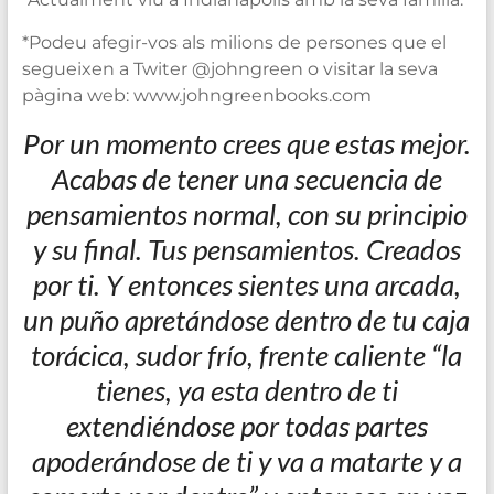
*Podeu afegir-vos als milions de persones que el
segueixen a Twiter @johngreen o visitar la seva
pàgina web: www.johngreenbooks.com
Por un momento crees que estas mejor.
Acabas de tener una secuencia de
pensamientos normal, con su principio
y su final. Tus pensamientos. Creados
por ti. Y entonces sientes una arcada,
un puño apretándose dentro de tu caja
torácica, sudor frío, frente caliente “la
tienes, ya esta dentro de ti
extendiéndose por todas partes
apoderándose de ti y va a matarte y a