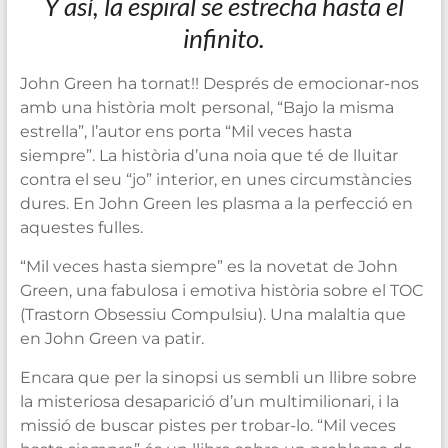
Y así, la espiral se estrecha hasta el
infinito.
John Green ha tornat!! Després de emocionar-nos
amb una història molt personal, “Bajo la misma
estrella”, l’autor ens porta “Mil veces hasta
siempre”. La història d’una noia que té de lluitar
contra el seu “jo” interior, en unes circumstàncies
dures. En John Green les plasma a la perfecció en
aquestes fulles.
“Mil veces hasta siempre” es la novetat de John
Green, una fabulosa i emotiva història sobre el TOC
(Trastorn Obsessiu Compulsiu). Una malaltia que
en John Green va patir.
Encara que per la sinopsi us sembli un llibre sobre
la misteriosa desaparició d’un multimilionari, i la
missió de buscar pistes per trobar-lo. “Mil veces