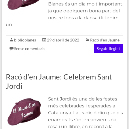
Blanes és un dia molt important,
ja que dediquem bona part del
nostre fons a la dansa i li tenim
un
biblioblanes
29 d'abril de 2022
Racó d'en Jaume
Sense comentaris
Seguir llegint
Racó d’en Jaume: Celebrem Sant
Jordi
Sant Jordi és una de les festes
més celebrades i esperades a
Catalunya. La tradició diu que els
enamorats s’intercanvien una
rosa i un llibre, en record a la