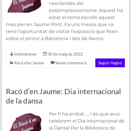
neerlandès del
postimpressionisme. Aquest ha
estat el tema escollit aquest
mes per en Jaume Pont. Fa uns mesos que va
tenir l’oportunitat de visitar l’exposició que feien
sobre el pintor a Barcelona i des de llavors,
biblioblanes
30 de maig de 2022
Racó d'en Jaume
Sense comentaris
Seguir llegint
Racó d’en Jaume: Dia internacional
de la dansa
Per fi ha arribat …. I és que avui
celebrem el Dia internacional de
la Dansa! Per la Biblioteca de