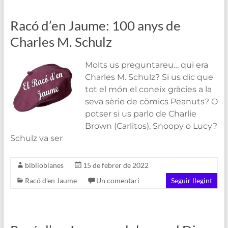
Racó d’en Jaume: 100 anys de
Charles M. Schulz
Molts us preguntareu… qui era
Charles M. Schulz? Si us dic que
tot el món el coneix gràcies a la
seva sèrie de còmics Peanuts? O
potser si us parlo de Charlie
Brown (Carlitos), Snoopy o Lucy?
Schulz va ser
biblioblanes
15 de febrer de 2022
Racó d'en Jaume
Un comentari
Seguir llegint