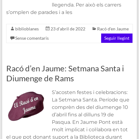
llegenda. Per això els carrers
s’omplen de parades i a les
biblioblanes
23 d'abril de 2022
Racó d'en Jaume
Sense comentaris
Seguir llegint
Racó d’en Jaume: Setmana Santa i
Diumenge de Rams
S’acosten festes i celebracions:
La Setmana Santa. Període que
comprèn des del diumenge 10
d’abril fins al dilluns 19 de
Pasqua. En Jaume Pont està
molt implicat i col·labora en tot
el que pot donant suport a la Biblioteca durant