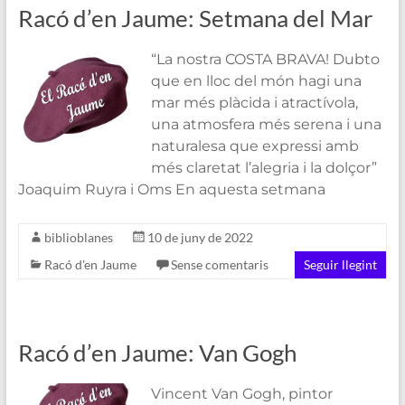
Racó d’en Jaume: Setmana del Mar
“La nostra COSTA BRAVA! Dubto
que en lloc del món hagi una
mar més plàcida i atractívola,
una atmosfera més serena i una
naturalesa que expressi amb
més claretat l’alegria i la dolçor”
Joaquim Ruyra i Oms En aquesta setmana
biblioblanes
10 de juny de 2022
Racó d'en Jaume
Sense comentaris
Seguir llegint
Racó d’en Jaume: Van Gogh
Vincent Van Gogh, pintor