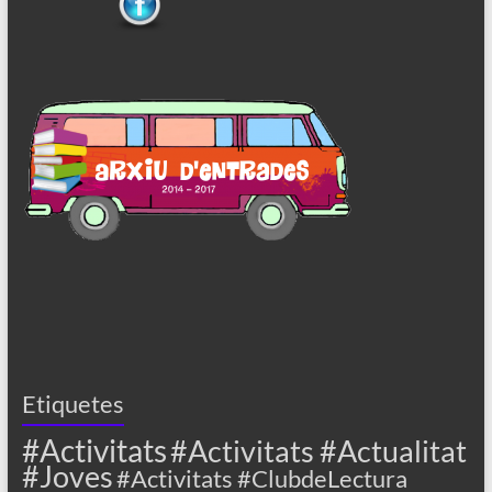
Etiquetes
#Activitats
#Activitats #Actualitat
#Joves
#Activitats #ClubdeLectura