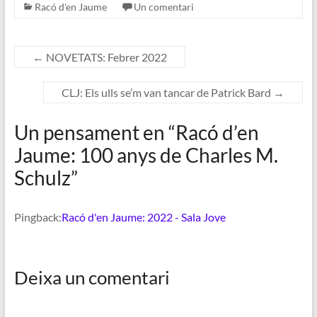
Racó d'en Jaume
Un comentari
←
NOVETATS: Febrer 2022
CLJ: Els ulls se’m van tancar de Patrick Bard
→
Un pensament en “
Racó d’en
Jaume: 100 anys de Charles M.
Schulz
”
Pingback:
Racó d'en Jaume: 2022 - Sala Jove
Deixa un comentari