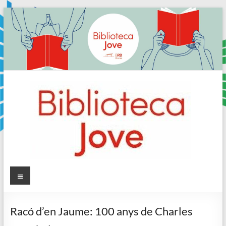
Skip
to
content
Sala
Menú
Jove
Racó d’en Jaume: 100 anys de Charles
Biblioteca
Comarcal