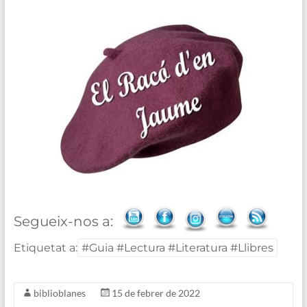
Segueix-nos a:
Etiquetat a:
#Guia #Lectura #Literatura #Llibres
biblioblanes
15 de febrer de 2022