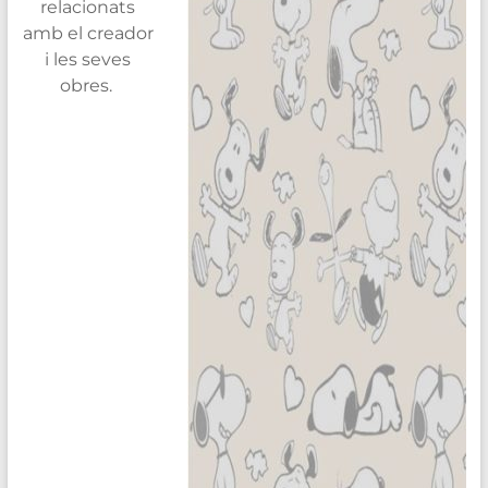
relacionats
amb el creador
i les seves
obres.