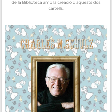
de la Biblioteca amb la creació d’aquests dos
cartells.