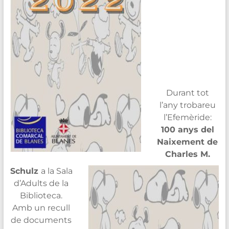
Durant tot
l’any trobareu
l’Efemèride:
100
anys del
Naixement de
Charles
M.
Schulz
a la Sala
d’Adults de la
Biblioteca.
Amb un recull
de documents