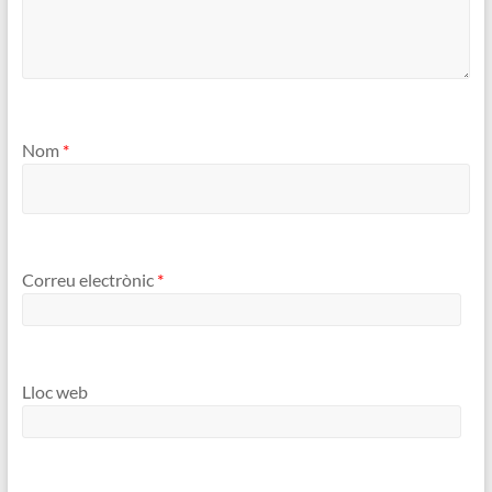
Nom
*
Correu electrònic
*
Lloc web