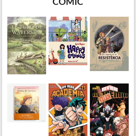
CÒMIC