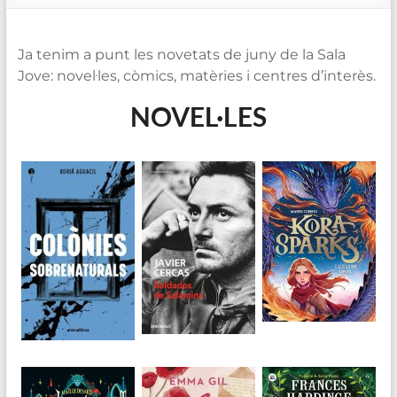
de
Blanes
Ja tenim a punt les novetats de juny de la Sala
Jove: novel·les, còmics, matèries i centres d’interès.
NOVEL·LES