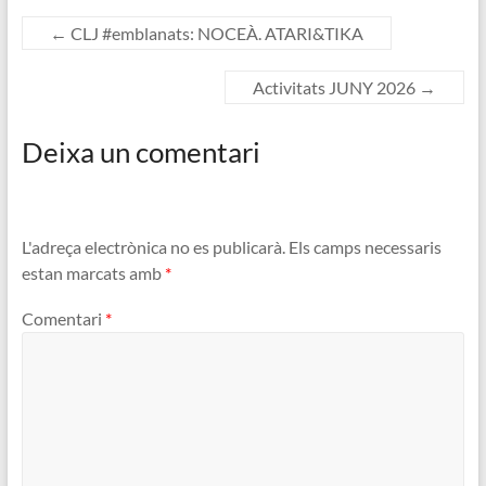
←
CLJ #emblanats: NOCEÀ. ATARI&TIKA
Activitats JUNY 2026
→
Deixa un comentari
L'adreça electrònica no es publicarà.
Els camps necessaris
estan marcats amb
*
Comentari
*