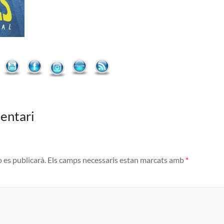
entari
o es publicarà.
Els camps necessaris estan marcats amb
*