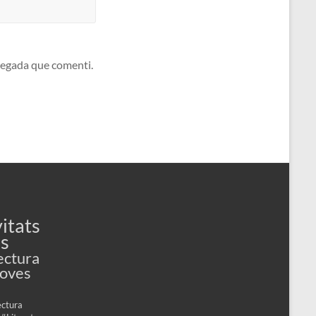
 vegada que comenti.
itats
es
ectura
Joves
ectura