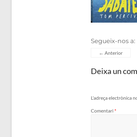
Segueix-nos a:
← Anterior
Deixa un com
L'adreça electrònica n
Comentari
*