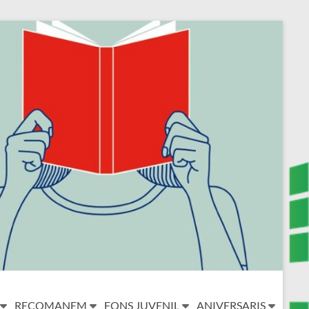
RECOMANEM
FONS JUVENIL
ANIVERSARIS