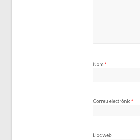
Nom
*
Correu electrònic
*
Lloc web