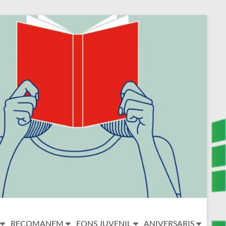
RECOMANEM
FONS JUVENIL
ANIVERSARIS