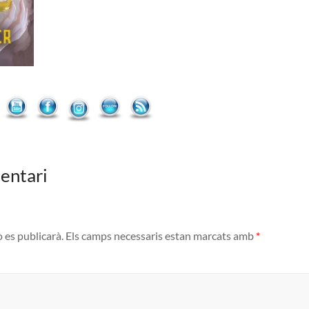
entari
o es publicarà.
Els camps necessaris estan marcats amb
*