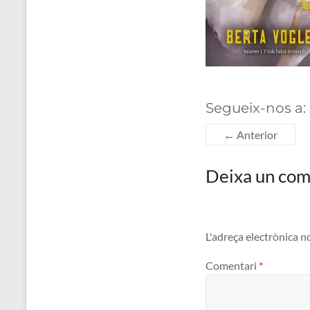
Segueix-nos a:
← Anterior
Deixa un com
L'adreça electrònica n
Comentari
*