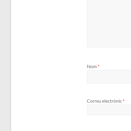
Nom
*
Correu electrònic
*