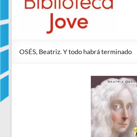
Jove
Biblioteca
Comarcal
de
Blanes
OSÉS, Beatriz. Y todo habrá terminado