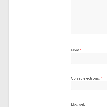
Nom
*
Correu electrònic
*
Lloc web