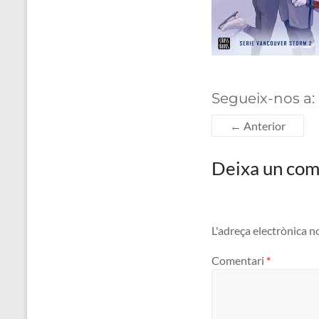
Segueix-nos a:
← Anterior
Deixa un com
L'adreça electrònica n
Comentari
*