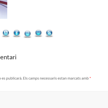
entari
o es publicarà.
Els camps necessaris estan marcats amb
*