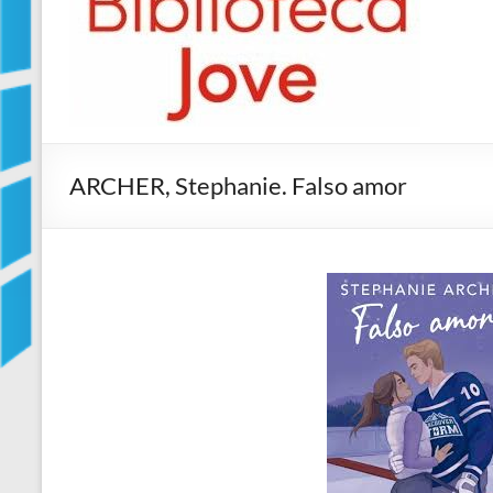
Jove
Biblioteca
Comarcal
de
Blanes
ARCHER, Stephanie. Falso amor