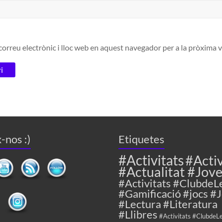
orreu electrònic i lloc web en aquest navegador per a la pròxima
-nos :)
Etiquetes
#Activitats
#Activ
#Actualitat #Jov
#Activitats #ClubdeL
#Gamificació #jocs #
#Lectura #Literatura
#Llibres
#Activitats #ClubdeL