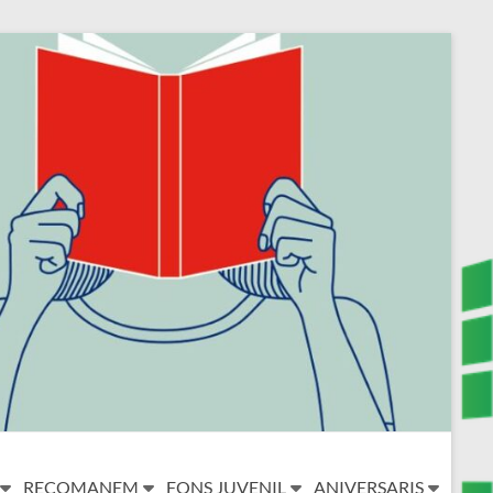
RECOMANEM
FONS JUVENIL
ANIVERSARIS