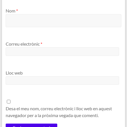
Nom
*
Correu electrònic
*
Lloc web
Desa el meu nom, correu electrònic i lloc web en aquest
navegador per a la pròxima vegada que comenti.