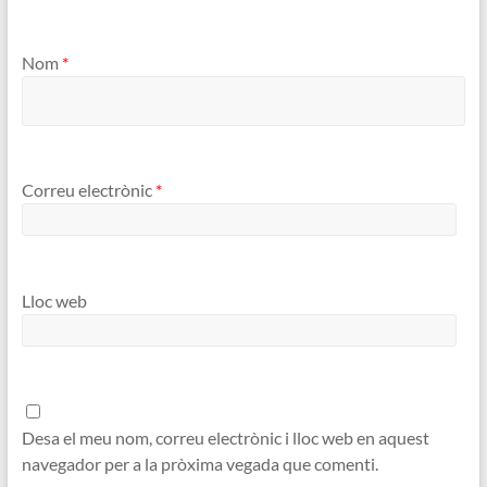
Nom
*
Correu electrònic
*
Lloc web
Desa el meu nom, correu electrònic i lloc web en aquest
navegador per a la pròxima vegada que comenti.