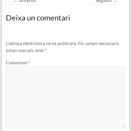
← Anterior
Següent →
Deixa un comentari
L'adreça electrònica no es publicarà.
Els camps necessaris
estan marcats amb
*
Comentari
*