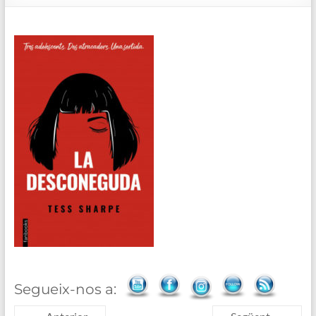
de
Blanes
Segueix-nos a: