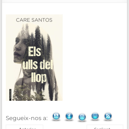
de
Blanes
Segueix-nos a: