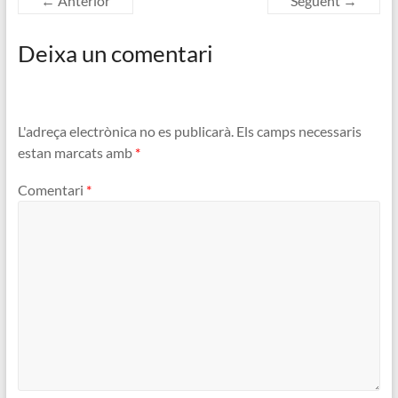
← Anterior
Següent →
Deixa un comentari
L'adreça electrònica no es publicarà.
Els camps necessaris
estan marcats amb
*
Comentari
*