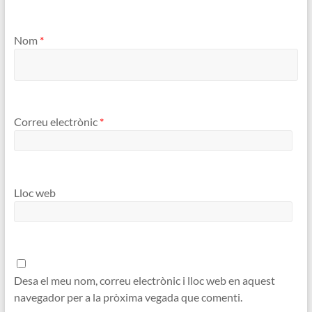
Nom
*
Correu electrònic
*
Lloc web
Desa el meu nom, correu electrònic i lloc web en aquest
navegador per a la pròxima vegada que comenti.