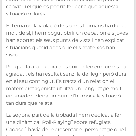
canviar i el que es podria fer per a que aquesta
situació millorés.
El tema de la violació dels drets humans ha donat
molt de sí, i hem pogut obrir un debat on els joves
han aportat els seus punts de vista i han explicat
situacions quotidianes que ells mateixos han
viscut.
Pel que fa a la lectura tots coincideixen que els ha
agradat , els ha resultat senzilla de llegir però dura
en el seu contingut. Es tracta d’un relat on el
mateix protagonista utilitza un llenguatge molt
entenedor i dona un punt d’humor a la situació
tan dura que relata.
La segona part de la trobada l’hem dedicat a fer
una dinàmica “Roll-Playing” sobre refugiats.
Cadascú havia de representar el personatge que li