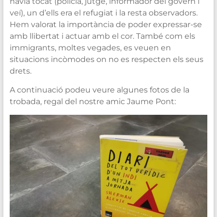
havia tocat (policia, jutge, informador del govern i
veí), un d’ells era el refugiat i la resta observadors.
Hem valorat la importància de poder expressar-se
amb llibertat i actuar amb el cor. També com els
immigrants, moltes vegades, es veuen en
situacions incòmodes on no es respecten els seus
drets.
A continuació podeu veure algunes fotos de la
trobada, regal del nostre amic Jaume Pont: