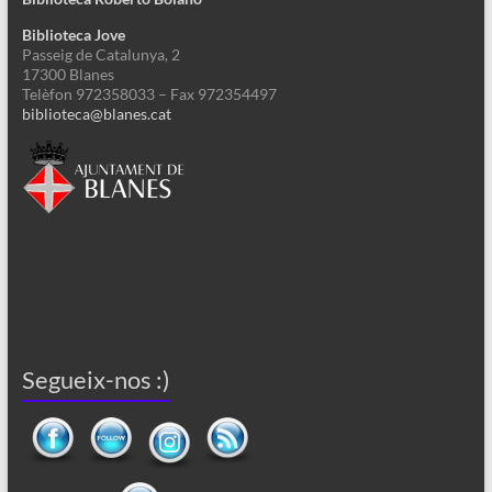
Biblioteca Jove
Passeig de Catalunya, 2
17300 Blanes
Telèfon 972358033 – Fax 972354497
biblioteca@blanes.cat
Segueix-nos :)