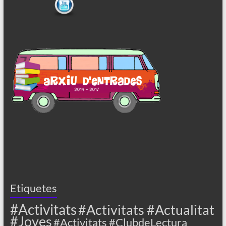
Etiquetes
#Activitats
#Activitats #Actualitat
#Joves
#Activitats #ClubdeLectura