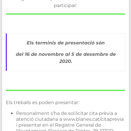
participar:
Els terminis de presentació són
del 16 de novembre al 5 de desembre de
2020.
Els treballs es poden presentar:
Personalment s’ha de sol.licitar cita prèvia a
atenció ciutadana a www.blanes.cat/citaprevia
i presentar en el Registre General de
l’Ajuntament (Passeig de Dintre, 29, 17300