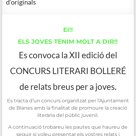
d’originals
de
Blanes
EI!!
ELS JOVES TENIM MOLT A DIR!!
Es convoca la XII edició del
CONCURS LITERARI BOLLERÉ
de relats breus per a joves.
Es tracta d’un concurs organitzat per l’Ajuntament
de Blanes amb la finalitat de promoure la creació
literària del públic juvenil.
A continuació trobareu les pautes que haureu de
seguir si voleu presentar els vostres relats i