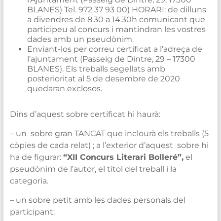
BLANES) Tel. 972 37 93 00) HORARI: de dilluns
a divendres de 8.30 a 14.30h comunicant que
participeu al concurs i mantindran les vostres
dades amb un pseudònim.
Enviant-los per correu certificat a l’adreça de
l’ajuntament (Passeig de Dintre, 29 – 17300
BLANES). Els treballs segellats amb
posterioritat al 5 de desembre de 2020
quedaran exclosos.
Dins d’aquest sobre certificat hi haurà:
– un sobre gran TANCAT que inclourà els treballs (5
còpies de cada relat) ; a l’exterior d’aquest sobre hi
ha de figurar:
“XII Concurs Literari Bolleré”,
el
pseudònim de l’autor, el títol del treball i la
categoria.
– un sobre petit amb les dades personals del
participant: