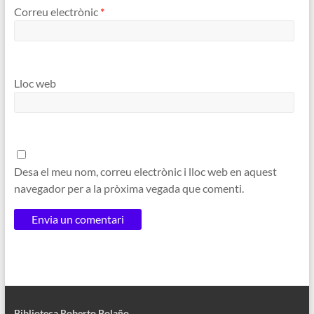
Correu electrònic
*
Lloc web
Desa el meu nom, correu electrònic i lloc web en aquest
navegador per a la pròxima vegada que comenti.
Biblioteca Roberto Bolaño