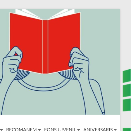
RECOMANEM
FONS JUVENIL
ANIVERSARIS