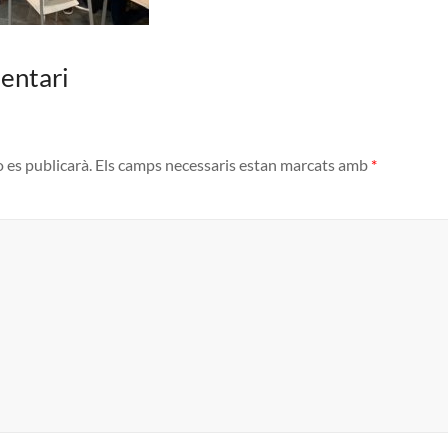
entari
o es publicarà.
Els camps necessaris estan marcats amb
*