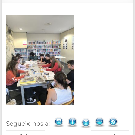
de
Blanes
Segueix-nos a: