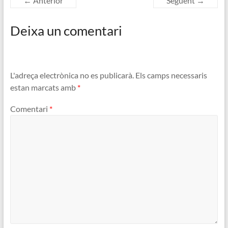
← Anterior
Següent →
Deixa un comentari
L'adreça electrònica no es publicarà.
Els camps necessaris
estan marcats amb
*
Comentari
*