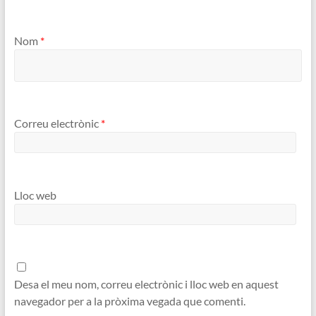
Nom
*
Correu electrònic
*
Lloc web
Desa el meu nom, correu electrònic i lloc web en aquest
navegador per a la pròxima vegada que comenti.