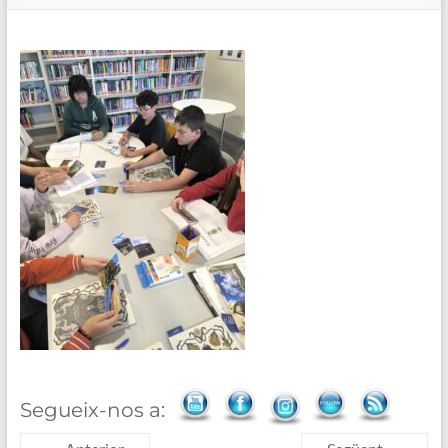
de
Blanes
Segueix-nos a: