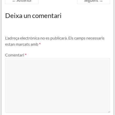
← Anterior
Següent →
Deixa un comentari
L'adreça electrònica no es publicarà.
Els camps necessaris
estan marcats amb
*
Comentari
*