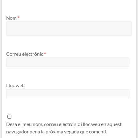
Nom
*
Correu electrònic
*
Lloc web
Desa el meu nom, correu electrònic i lloc web en aquest
navegador per a la pròxima vegada que comenti.