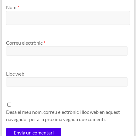
Nom
*
Correu electrònic
*
Lloc web
Desa el meu nom, correu electrònic i lloc web en aquest
navegador per a la pròxima vegada que comenti.