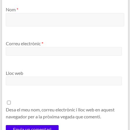
Nom
*
Correu electrònic
*
Lloc web
Desa el meu nom, correu electrònic i lloc web en aquest
navegador per a la pròxima vegada que comenti.