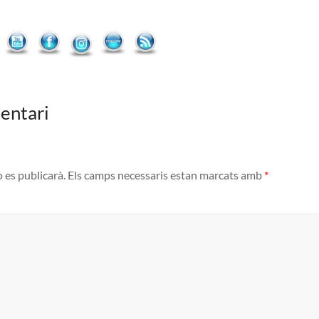
entari
o es publicarà.
Els camps necessaris estan marcats amb
*