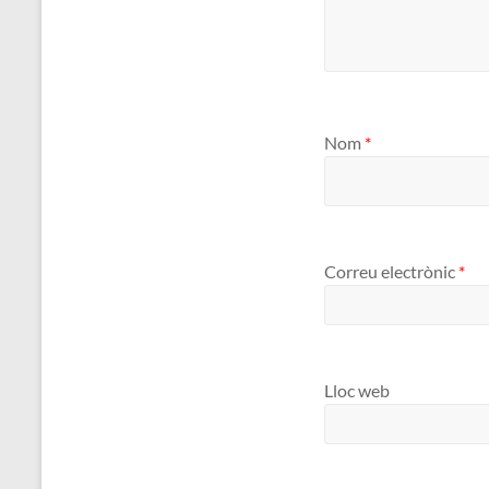
Nom
*
Correu electrònic
*
Lloc web