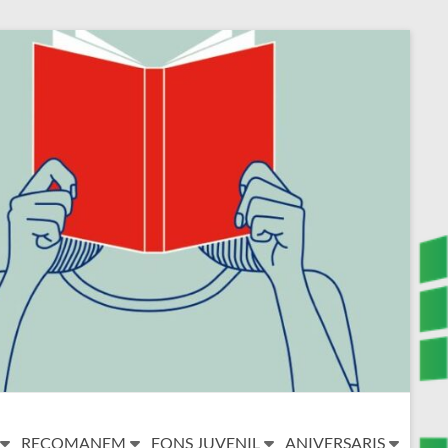
RECOMANEM
FONS JUVENIL
ANIVERSARIS