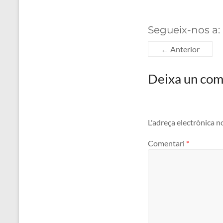
Segueix-nos a:
← Anterior
Deixa un com
L'adreça electrònica n
Comentari
*