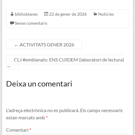
biblioblanes
22 de gener de 2026
Notícies
Sense comentaris
←
ACTIVITATS GENER 2026
CLJ #emblanats: ENS CUIDEM (laboratori de lectura)
→
Deixa un comentari
L'adreça electrònica no es publicarà.
Els camps necessaris
estan marcats amb
*
Comentari
*