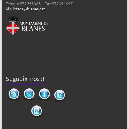
Telèfon 972358033 – Fax 972354497
biblioteca@blanes.cat
Segueix-nos :)