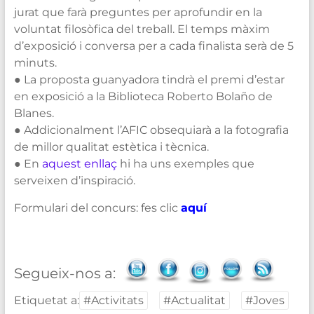
jurat que farà preguntes per aprofundir en la
voluntat filosòfica del treball. El temps màxim
d’exposició i conversa per a cada finalista serà de 5
minuts.
● La proposta guanyadora tindrà el premi d’estar
en exposició a la Biblioteca Roberto Bolaño de
Blanes.
● Addicionalment l’AFIC obsequiarà a la fotografia
de millor qualitat estètica i tècnica.
● En
aquest enllaç
hi ha uns exemples que
serveixen d’inspiració.
Formulari del concurs: fes clic
aquí
Segueix-nos a:
Etiquetat a:
#Activitats
#Actualitat
#Joves