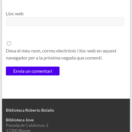
Lloc web
Desa el meu nom, correu electrònic i lloc web en aquest
navegador per a la pròxima vegada que comenti.
Biblioteca Roberto Bolaño
Biblioteca Jove
Passeig de Catalunya, 2
17300 Blanes