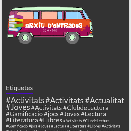
Etiquetes
#Activitats
#Activitats #Actualitat
#Joves
#Activitats #ClubdeLectura
#Gamificació #jocs #Joves #Lectura
#Literatura #Llibres
#Activitats #ClubdeLectura
#Gamificació #jocs #Joves #Lectura #Literatura #Llibres #Activitats