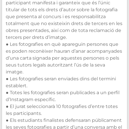
participant manifesta i garanteix que és l’únic
titular de tots els drets d’autor sobre la fotografia
que presenta al concurs i es responsabilitza
totalment que no existeixin drets de tercers en les
obres presentades, així com de tota reclamació de
tercers per drets d’imatge.
● Les fotografies en què apareguin persones que
es poden reconèixer hauran d’anar acompanyades
d’una carta signada per aquestes persones o pels
seus tutors legals autoritzant l’ús de la seva
imatge.
● Les fotografies seran enviades dins del termini
establert.
● Totes les fotografies seran publicades a un perfil
d’Instagram específic.
● El jurat seleccionarà 10 fotografies d’entre totes
les participants.
● Els estudiants finalistes defensaran públicament
les seves fotografies a partir d’una conversa amb el