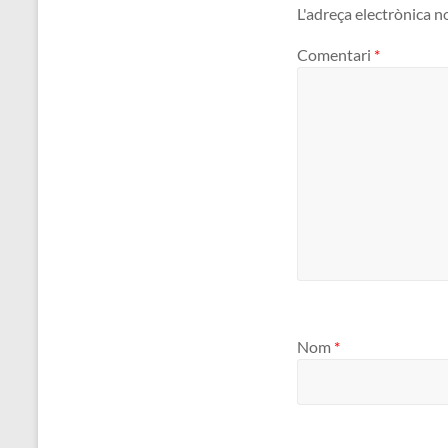
L'adreça electrònica n
Comentari
*
Nom
*