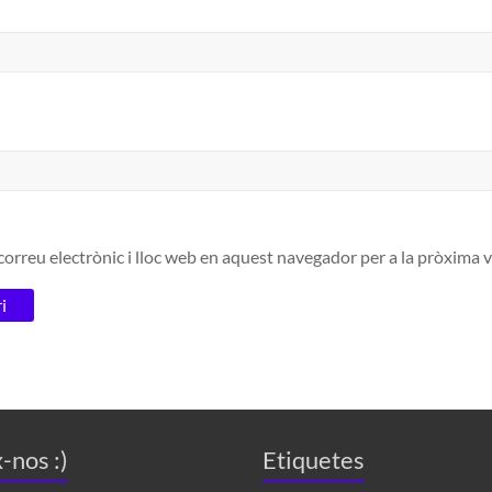
orreu electrònic i lloc web en aquest navegador per a la pròxima
-nos :)
Etiquetes