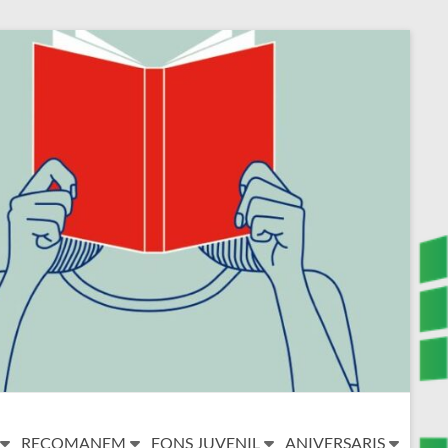
RECOMANEM
FONS JUVENIL
ANIVERSARIS