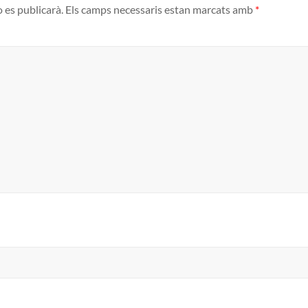
o es publicarà.
Els camps necessaris estan marcats amb
*