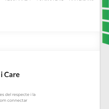
 i Care
s del respecte i la
 com connectar