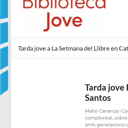
Jove
Biblioteca
Comarcal
de
Blanes
Tarda jove a La Setmana del Llibre en Ca
Tarda jove 
Santos
Maite Carranza i Ca
complexitat, sobre
amb generacions que