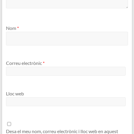
Nom
*
Correu electrònic
*
Lloc web
Desa el meu nom, correu electrònic i lloc web en aquest