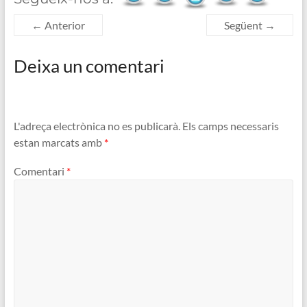
← Anterior
Següent →
Deixa un comentari
L'adreça electrònica no es publicarà.
Els camps necessaris
estan marcats amb
*
Comentari
*