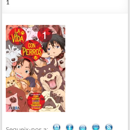
1
de
Blanes
Segueix-nos a: