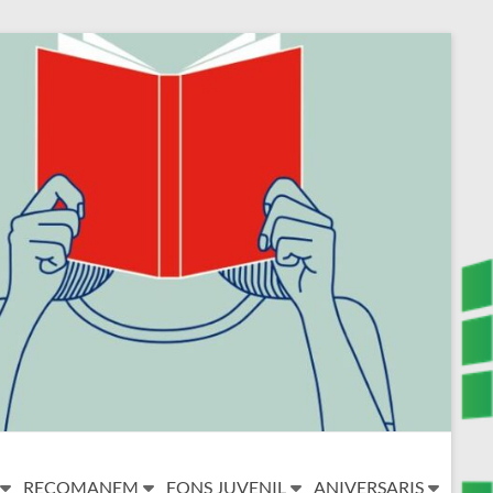
RECOMANEM
FONS JUVENIL
ANIVERSARIS