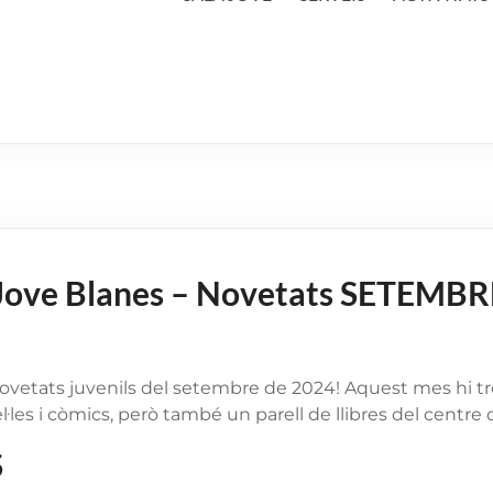
 Jove Blanes – Novetats SETEMBR
novetats juvenils del setembre de 2024! Aquest mes hi t
les i còmics, però també un parell de llibres del centre 
S