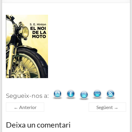
de
Blanes
Segueix-nos a:
← Anterior
Següent →
Deixa un comentari