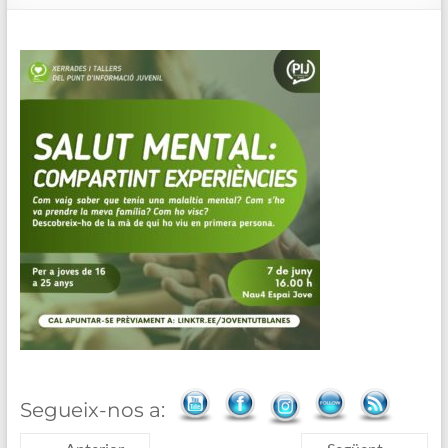
de
Blanes
Segueix-nos a: