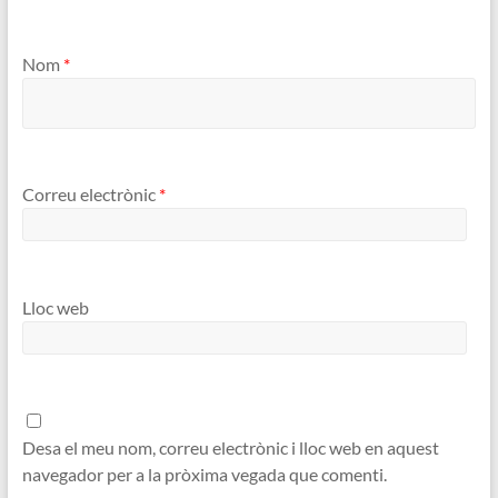
Nom
*
Correu electrònic
*
Lloc web
Desa el meu nom, correu electrònic i lloc web en aquest
navegador per a la pròxima vegada que comenti.