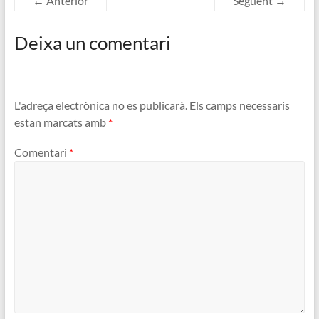
← Anterior
Següent →
Deixa un comentari
L'adreça electrònica no es publicarà.
Els camps necessaris
estan marcats amb
*
Comentari
*