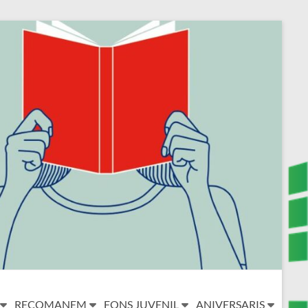
RECOMANEM
FONS JUVENIL
ANIVERSARIS