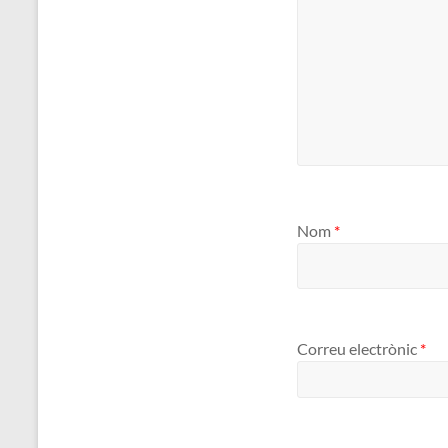
Nom
*
Correu electrònic
*