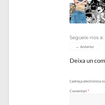
Segueix-nos a:
← Anterior
Deixa un com
L'adreça electrònica n
Comentari
*