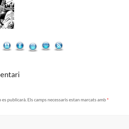
entari
o es publicarà.
Els camps necessaris estan marcats amb
*