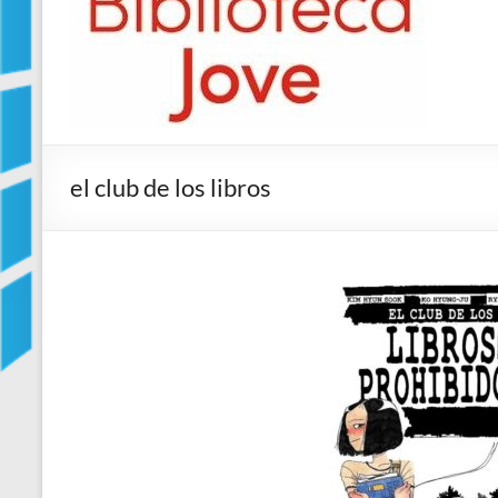
Jove
Biblioteca
Comarcal
de
Blanes
el club de los libros