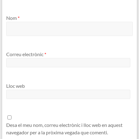
Nom
*
Correu electrònic
*
Lloc web
Desa el meu nom, correu electrònic i lloc web en aquest
navegador per a la pròxima vegada que comenti.