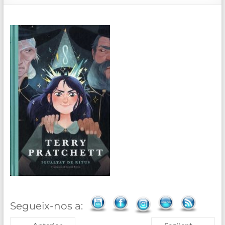
de
Blanes
Segueix-nos a: