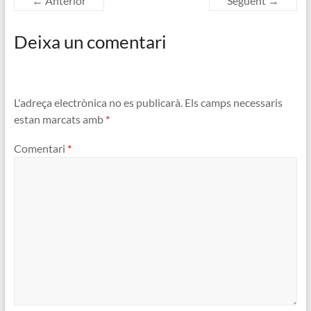
← Anterior
Següent →
Deixa un comentari
L'adreça electrònica no es publicarà.
Els camps necessaris
estan marcats amb
*
Comentari
*