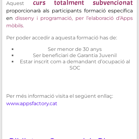
curs totalment subvencionat
Aquest
proporcionarà als participants formació específica
en
disseny i programació, per l’elaboració d’Apps
mòbils.
Per poder accedir a aquesta formació has de:
Ser menor de 30 anys
Ser beneficiari de Garantia Juvenil
Estar inscrit com a demandant d’ocupació al
SOC
Per més informació visita el següent enllaç:
www.appsfactory.cat