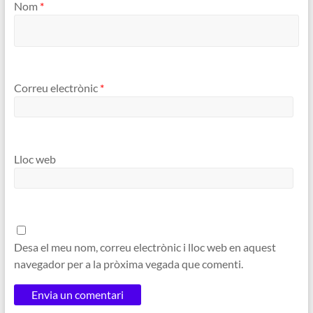
Nom
*
Correu electrònic
*
Lloc web
Desa el meu nom, correu electrònic i lloc web en aquest
navegador per a la pròxima vegada que comenti.