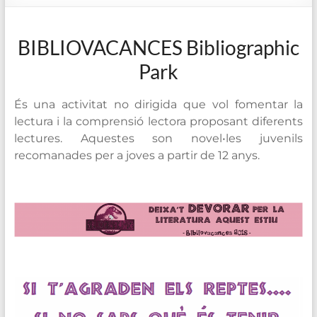
de
Blanes
BIBLIOVACANCES Bibliographic
Park
És una activitat no dirigida que vol fomentar la
lectura i la comprensió lectora proposant diferents
lectures. Aquestes son novel•les juvenils
recomanades per a joves a partir de 12 anys.