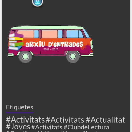
Etiquetes
#Activitats
#Activitats #Actualitat
#Joves
#Activitats #ClubdeLectura