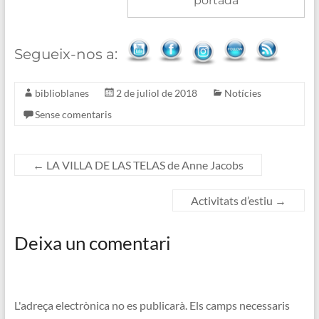
portada
Segueix-nos a:
biblioblanes
2 de juliol de 2018
Notícies
Sense comentaris
←
LA VILLA DE LAS TELAS de Anne Jacobs
Activitats d’estiu
→
Deixa un comentari
L'adreça electrònica no es publicarà.
Els camps necessaris