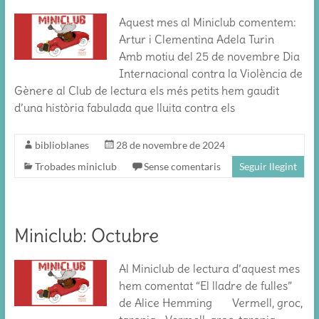
Aquest mes al Miniclub comentem:
Artur i Clementina Adela Turin
Amb motiu del 25 de novembre Dia
Internacional contra la Violència de
Gènere al Club de lectura els més petits hem gaudit
d’una història fabulada que lluita contra els
biblioblanes
28 de novembre de 2024
Trobades miniclub
Sense comentaris
Seguir llegint
Miniclub: Octubre
Al Miniclub de lectura d’aquest mes
hem comentat “El lladre de fulles”
de Alice Hemming Vermell, groc,