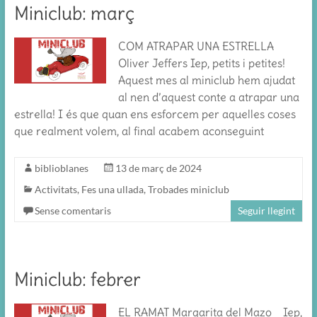
Miniclub: març
COM ATRAPAR UNA ESTRELLA
Oliver Jeffers Iep, petits i petites!
Aquest mes al miniclub hem ajudat
al nen d’aquest conte a atrapar una
estrella! I és que quan ens esforcem per aquelles coses
que realment volem, al final acabem aconseguint
biblioblanes
13 de març de 2024
Activitats
,
Fes una ullada
,
Trobades miniclub
Sense comentaris
Seguir llegint
Miniclub: febrer
EL RAMAT Margarita del Mazo Iep,