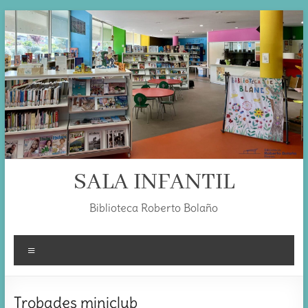
Skip
to
content
SALA INFANTIL
Biblioteca Roberto Bolaño
Menú
Trobades miniclub