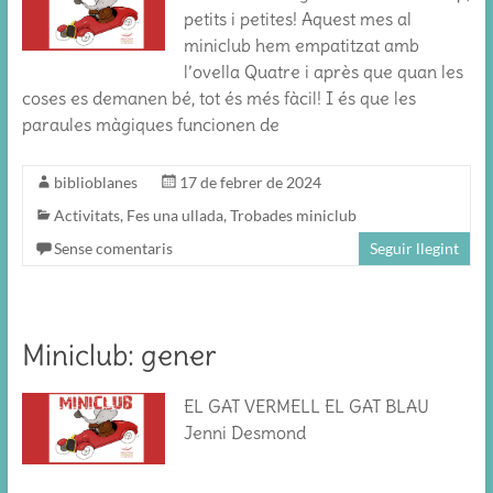
petits i petites! Aquest mes al
miniclub hem empatitzat amb
l’ovella Quatre i après que quan les
coses es demanen bé, tot és més fàcil! I és que les
paraules màgiques funcionen de
biblioblanes
17 de febrer de 2024
Activitats
,
Fes una ullada
,
Trobades miniclub
Sense comentaris
Seguir llegint
Miniclub: gener
EL GAT VERMELL EL GAT BLAU
Jenni Desmond