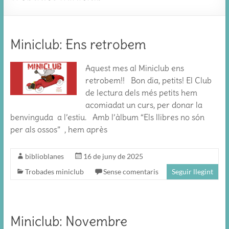
Miniclub: Ens retrobem
Aquest mes al Miniclub ens
retrobem!! Bon dia, petits! El Club
de lectura dels més petits hem
acomiadat un curs, per donar la
benvinguda a l’estiu. Amb l’àlbum “Els llibres no són
per als ossos” , hem après
biblioblanes
16 de juny de 2025
Trobades miniclub
Sense comentaris
Seguir llegint
Miniclub: Novembre