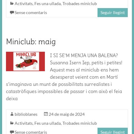
Activitats
,
Fes una ullada
,
Trobades miniclub
Sense comentaris
Seguir llegint
Miniclub: maig
I SI SE’M MENJA UNA BALENA?
Susanna Isern Iep, petits i petites!
Aquest mes al miniclub ens hem
desesperat veient com en Martí
s’imaginava un munt de possibilitats surrealistes i
catastròfiques impossibles de passar i com això el feia
deixa
biblioblanes
24 de maig de 2024
Activitats
,
Fes una ullada
,
Trobades miniclub
Sense comentaris
Seguir llegint