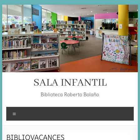
Skip
to
content
SALA INFANTIL
Biblioteca Roberto Bolaño
Menú
BIBLIOVACANCES