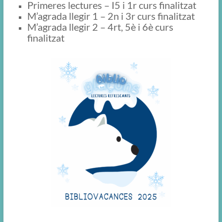
Primeres lectures – I5 i 1r curs finalitzat
M’agrada llegir 1 – 2n i 3r curs finalitzat
M’agrada llegir 2 – 4rt, 5è i 6è curs
finalitzat