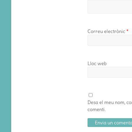
Correu electrònic
*
Lloc web
Desa el meu nom, cor
comenti.