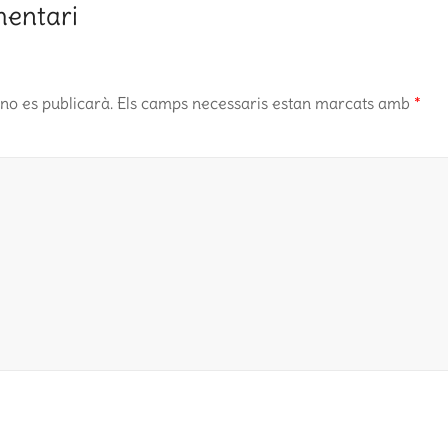
mentari
no es publicarà.
Els camps necessaris estan marcats amb
*