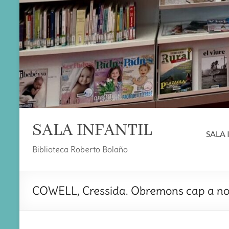
SALA INFANTIL
SALA 
Biblioteca Roberto Bolaño
COWELL, Cressida. Obremons cap a no