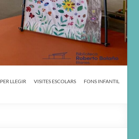
PER LLEGIR
VISITES ESCOLARS
FONS INFANTIL