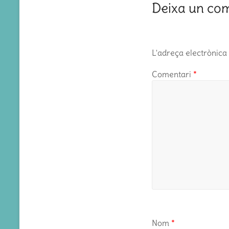
Deixa un co
L'adreça electrònica 
Comentari
*
Nom
*