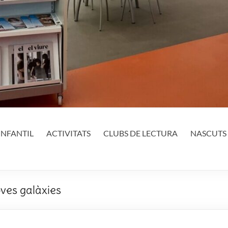
INFANTIL
ACTIVITATS
CLUBS DE LECTURA
NASCUTS 
ves galàxies