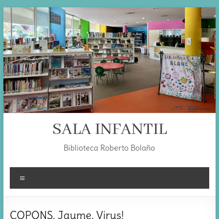
Skip
to
content
SALA INFANTIL
Biblioteca Roberto Bolaño
Menú
COPONS, Jaume. Virus!