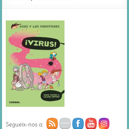
Segueix-nos a: