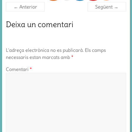
← Anterior
Següent →
Deixa un comentari
L'adreça electrònica no es publicarà.
Els camps
necessaris estan marcats amb
*
Comentari
*