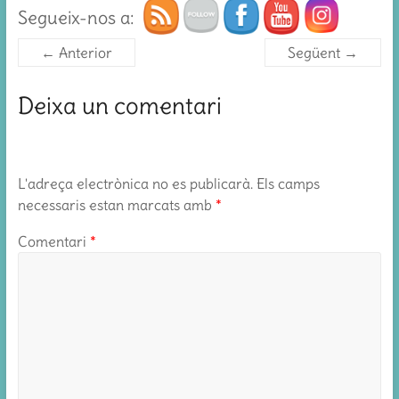
Segueix-nos a:
← Anterior
Següent →
Deixa un comentari
L'adreça electrònica no es publicarà.
Els camps
necessaris estan marcats amb
*
Comentari
*