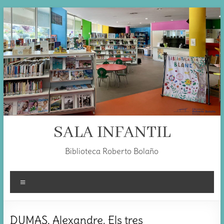
Skip
to
content
SALA INFANTIL
Biblioteca Roberto Bolaño
Menú
DUMAS, Alexandre. Els tres