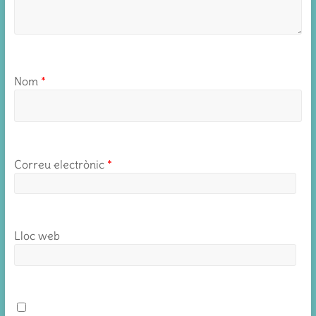
Nom
*
Correu electrònic
*
Lloc web