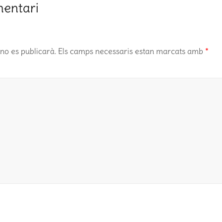
mentari
no es publicarà.
Els camps necessaris estan marcats amb
*