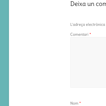
Deixa un co
L'adreça electrònica 
Comentari
*
Nom
*