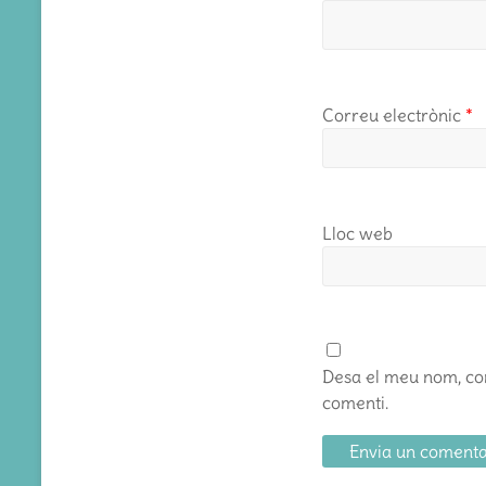
Correu electrònic
*
Lloc web
Desa el meu nom, cor
comenti.