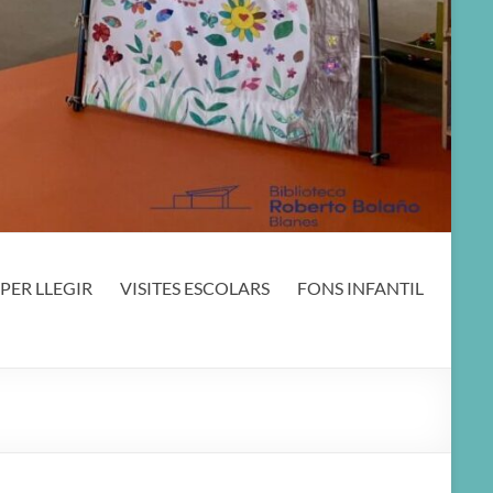
PER LLEGIR
VISITES ESCOLARS
FONS INFANTIL