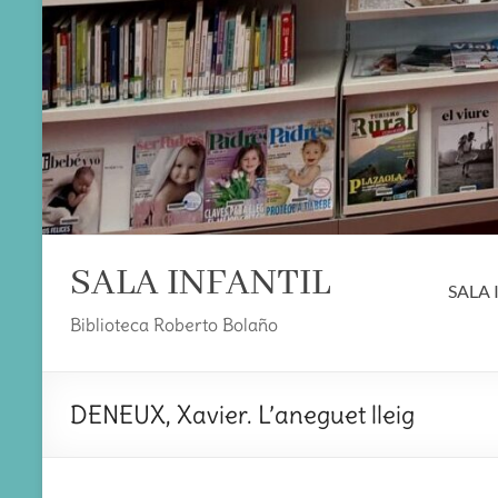
SALA INFANTIL
SALA 
Biblioteca Roberto Bolaño
DENEUX, Xavier. L’aneguet lleig