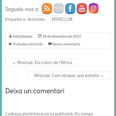
Segueix-nos a:
Etiquetat a:
Activitats
MINICLUB
biblioblanes
18 de desembre de 2025
Trobades miniclub
Sense comentaris
←
Miniclub: Els colors de l’Àfrica
Miniclub: Com atrapar una estrella
→
Deixa un comentari
L'adreça electrònica no es publicarà.
Els camps