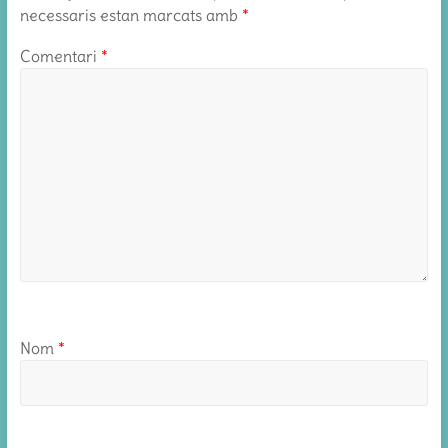
necessaris estan marcats amb
*
Comentari
*
Nom
*