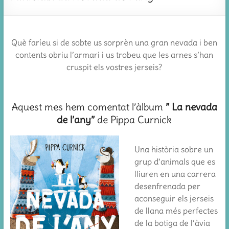
Què faríeu si de sobte us sorprèn una gran nevada i ben
contents obriu l’armari i us trobeu que les arnes s’han
cruspit els vostres jerseis?
Aquest mes hem comentat l’àlbum
” La nevada
de l’any”
de Pippa Curnick
Una història sobre un
grup d’animals que es
lliuren en una carrera
desenfrenada per
aconseguir els jerseis
de llana més perfectes
de la botiga de l’àvia