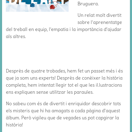
Bruguera.
Un relat molt divertit
sobre l’aprenentatge
del treball en equip, l’empatia i la importància d’ajudar
als altres.
Desprès de quatre trobades, hem fet un passet més i és
que ja som uns experts! Desprès de conèixer la història
completa, hem intentat llegir tot el que les il.lustracions
ens expliquen sense utilitzar les paraules.
No sabeu com és de divertit i enriquidor descobrir tots
els misteris que hi ha amagats a cada pàgina d’aquest
àlbum. Però vigileu que de vegades us pot capgirar la
història!