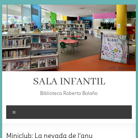
Skip
to
content
SALA INFANTIL
Biblioteca Roberto Bolaño
Menú
Miniclub: La nevada de l’any