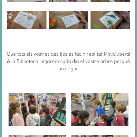
Que tots els vostres desitjos es facin realitat Miniclubers!
A la Biblioteca regarem cada dia el vostre arbre perquè
així sigui.