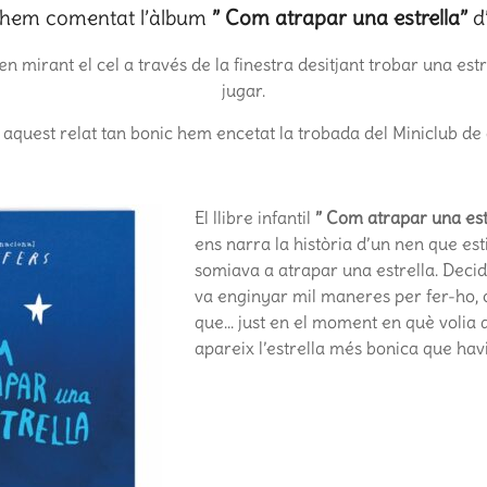
 hem comentat l’àlbum
” Com atrapar una estrella”
d’
en mirant el cel a través de la finestra desitjant trobar una es
jugar.
aquest relat tan bonic hem encetat la trobada del Miniclub de
El llibre infantil
” Com atrapar una estr
ens narra la història d’un nen que est
somiava a atrapar una estrella. Decid
va enginyar mil maneres per fer-ho, 
que… just en el moment en què volia 
apareix l’estrella més bonica que hav