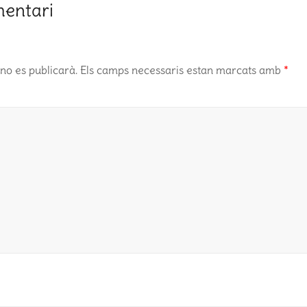
mentari
no es publicarà.
Els camps necessaris estan marcats amb
*