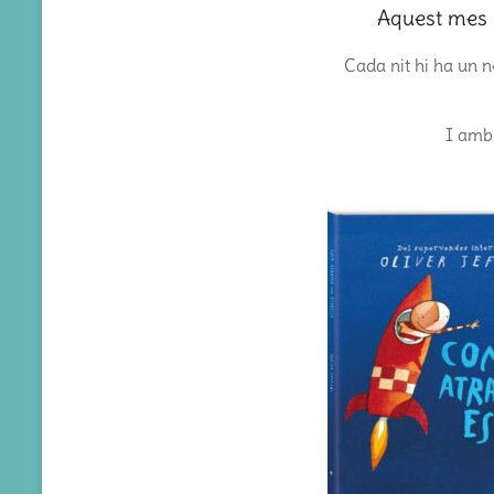
Aquest mes
Cada nit hi ha un n
I amb 