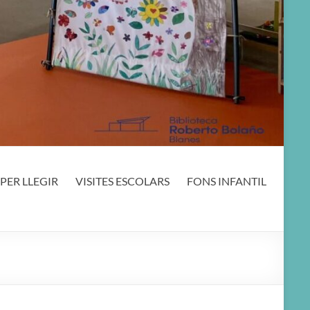
PER LLEGIR
VISITES ESCOLARS
FONS INFANTIL