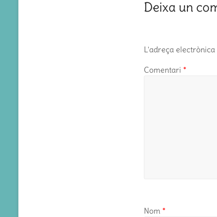
Deixa un co
L'adreça electrònica 
Comentari
*
Nom
*